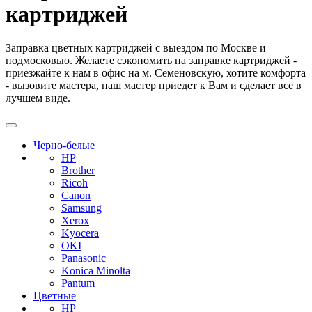
картриджей
Заправка цветных картриджей с выездом по Москве и
подмосковью. Желаете сэкономить на заправке картриджей -
приезжайте к нам в офис на м. Семеновскую, хотите комфорта
- вызовите мастера, наш мастер приедет к Вам и сделает все в
лучшем виде.
Черно-белые
HP
Brother
Ricoh
Canon
Samsung
Xerox
Kyocera
OKI
Panasonic
Konica Minolta
Pantum
Цветные
HP