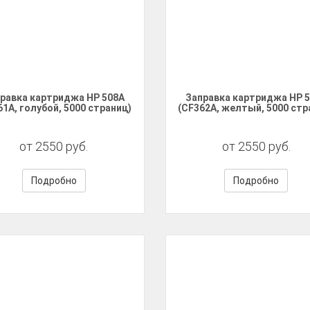
равка картриджа HP 508A
Заправка картриджа HP 
61A, голубой, 5000 страниц)
(CF362A, желтый, 5000 стр
от 2550 руб.
от 2550 руб.
Подробно
Подробно