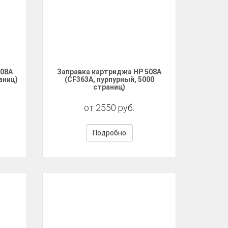
508A
Заправка картриджа HP 508A
аниц)
(CF363A, пурпурный, 5000
страниц)
от 2550 руб.
Подробно