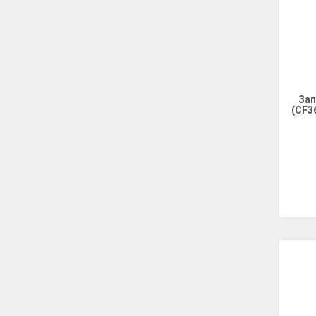
Зап
(CF3