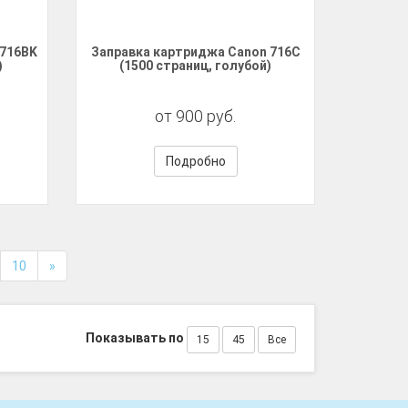
 716BK
Заправка картриджа Canon 716C
)
(1500 страниц, голубой)
от 900 руб.
Подробно
10
»
Показывать по
15
45
Все