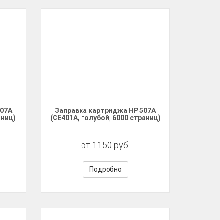
507A
Заправка картриджа HP 507A
аниц)
(CE401A, голубой, 6000 страниц)
от 1150 руб.
Подробно