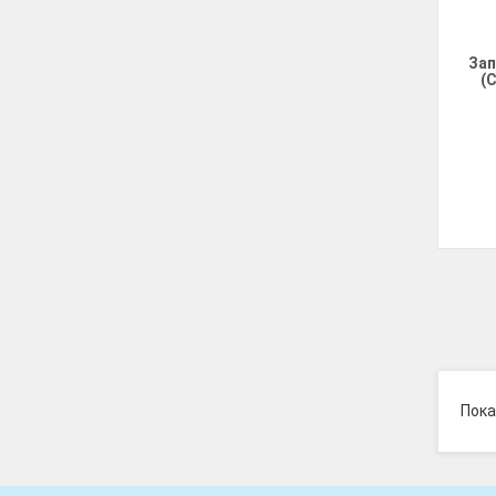
Зап
(
Пока