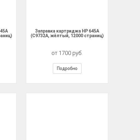
645A
Заправка картриджа HP 645A
раниц)
(C9732A, жёлтый, 12000 страниц)
от 1700 руб.
Подробно