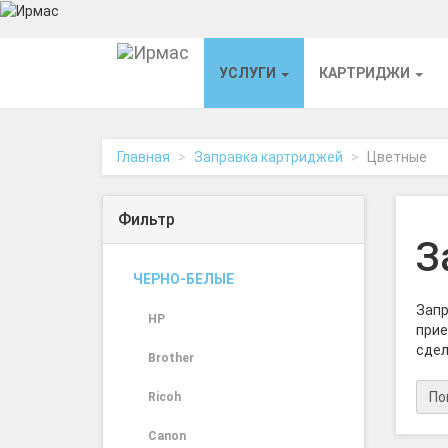
На
УСЛУГИ
КАРТРИДЖИ
главную
Главная
Заправка картриджей
Цветные
Фильтр
З
ЧЕРНО-БЕЛЫЕ
Запр
HP
прие
сдел
Brother
По
Ricoh
Canon