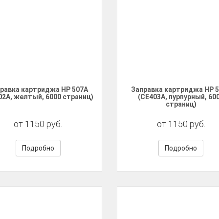
равка картриджа HP 507A
Заправка картриджа HP 
02A, желтый, 6000 страниц)
(CE403A, пурпурный, 60
страниц)
от 1150 руб.
от 1150 руб.
Подробно
Подробно