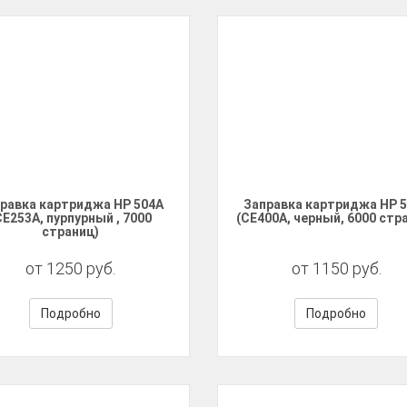
равка картриджа HP 504A
Заправка картриджа HP 
CE253A, пурпурный , 7000
(CE400A, черный, 6000 стр
страниц)
от 1250 руб.
от 1150 руб.
Подробно
Подробно