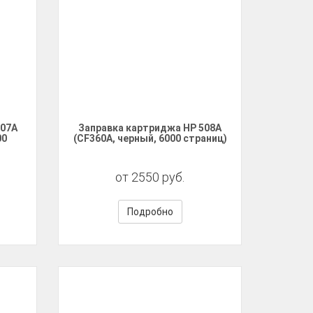
507A
Заправка картриджа HP 508A
00
(CF360A, черный, 6000 страниц)
от 2550 руб.
Подробно