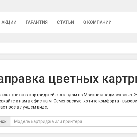
АКЦИИ
ГАРАНТИЯ
СТАТЬИ
О КОМПАНИИ
аправка цветных карт
авка цветных картриджей с выездом по Москве и подмосковью. Ж
зжайте к нам в офис на м. Семеновскую, хотите комфорта - вызови
ает все в лучшем виде.
иск