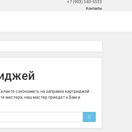
+7 (903) 540-5533
Контакты
риджей
елаете сэкономить на заправке картриджей -
те мастера, наш мастер приедет к Вам и