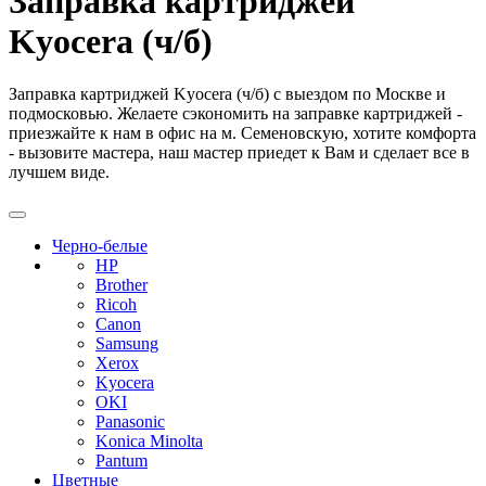
Заправка картриджей
Kyocera (ч/б)
Заправка картриджей Kyocera (ч/б) с выездом по Москве и
подмосковью. Желаете сэкономить на заправке картриджей -
приезжайте к нам в офис на м. Семеновскую, хотите комфорта
- вызовите мастера, наш мастер приедет к Вам и сделает все в
лучшем виде.
Черно-белые
HP
Brother
Ricoh
Canon
Samsung
Xerox
Kyocera
OKI
Panasonic
Konica Minolta
Pantum
Цветные