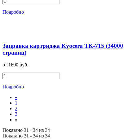
Подробно
Заправка картриджа Kyocera TK-715 (34000
страниц)
от 1600 руб.
Подробно
«
1
2
3
»
Показано 31 - 34 из 34
Показано 31 - 34 из 34