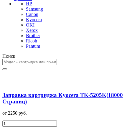
HP
Samsung
Canon
Kyocera
OKI
Xerox
Brother
Ricoh
Pantum
Поиск
Заправка картриджа Kyocera TK-5205K(18000
Страниц)
от 2250 руб.