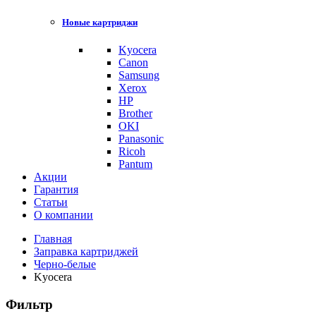
Новые картриджи
Kyocera
Canon
Samsung
Xerox
HP
Brother
OKI
Panasonic
Ricoh
Pantum
Акции
Гарантия
Статьи
О компании
Главная
Заправка картриджей
Черно-белые
Kyocera
Фильтр