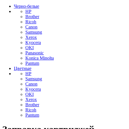
Черно-белые
HP
Brother
Ricoh
Canon
Samsung
Xerox
Kyocera
OKI
Panasonic
Konica Minolta
Pantum
Цветные
HP
Samsung
Canon
Kyocera
OKI
Xerox
Brother
Ricoh
Pantum