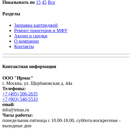
Показывать по
15
45
Все
Разделы
Заправка картриджей
Ремонт принтеров и МФУ
Акции и скидки
О компании
Контакты
Контактная информация
ООО "Ирмас"
г. Москва, ул. Щербаковская д. 44а
Телефоны:
+7 (495) 506-2635
+7 (903) 540-5533
email:
infо@irmas.ru
Часы работы:
понедельник-пятница с 10.00-18.00, суббота-воскресенье -
выходные дни