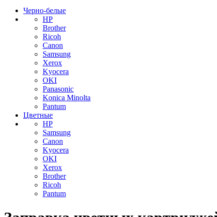
Черно-белые
HP
Brother
Ricoh
Canon
Samsung
Xerox
Kyocera
OKI
Panasonic
Konica Minolta
Pantum
Цветные
HP
Samsung
Canon
Kyocera
OKI
Xerox
Brother
Ricoh
Pantum