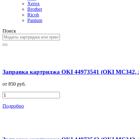
Xerox
Brother
Ricoh
Pantum
Поиск
Заправка картриджа OKI 44973541 (OKI MC342, 
от 850 руб.
Подробно