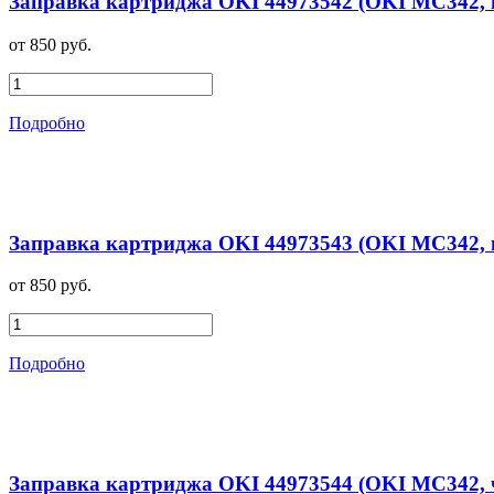
Заправка картриджа OKI 44973542 (OKI MC342, 
от 850 руб.
Подробно
Заправка картриджа OKI 44973543 (OKI MC342, г
от 850 руб.
Подробно
Заправка картриджа OKI 44973544 (OKI MC342, 