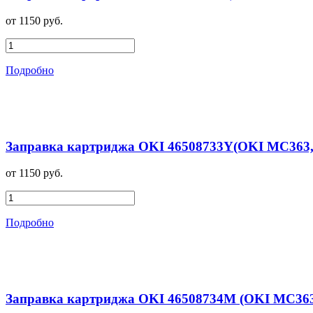
от 1150 руб.
Подробно
Заправка картриджа OKI 46508733Y(OKI MC363, 
от 1150 руб.
Подробно
Заправка картриджа OKI 46508734M (OKI MC363,