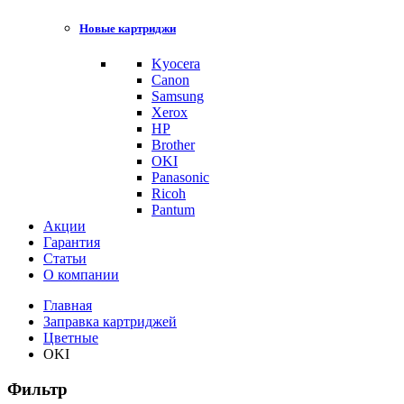
Новые картриджи
Kyocera
Canon
Samsung
Xerox
HP
Brother
OKI
Panasonic
Ricoh
Pantum
Акции
Гарантия
Статьи
О компании
Главная
Заправка картриджей
Цветные
OKI
Фильтр