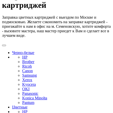
картриджей
Заправка цветных картриджей с выездом по Москве и
подмосковью. Желаете сэкономить на заправке картриджей -
приезжайте к нам в офис на м. Семеновскую, хотите комфорта
- вызовите мастера, наш мастер приедет к Вам и сделает все в
лучшем виде.
Черно-белые
HP
Brother
Ricoh
Canon
Samsung
Xerox
Kyocera
OKI
Panasonic
Konica Minolta
Pantum
Цветные
HP