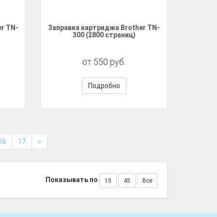
r TN-
Заправка картриджа Brother TN-
300 (2800 страниц)
от 550 руб.
Подробно
16
17
»
Показывать по
15
45
Все