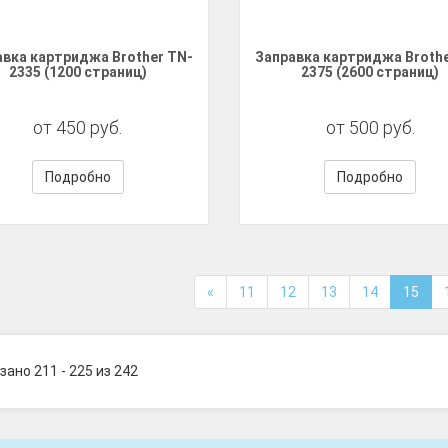
авка картриджа Brother TN-
Заправка картриджа Brothe
2335 (1200 страниц)
2375 (2600 страниц)
от 450 руб.
от 500 руб.
Подробно
Подробно
«
11
12
13
14
15
зано 211 - 225 из 242