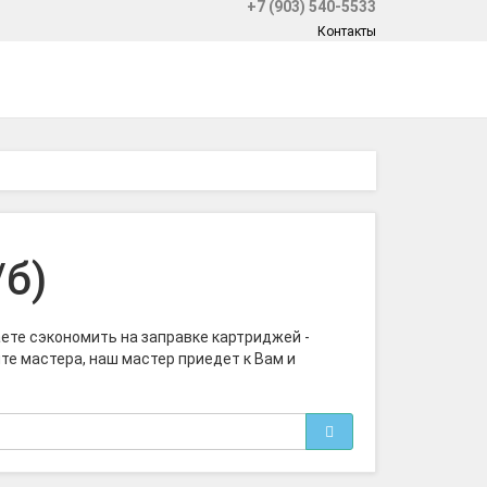
+7 (903) 540-5533
Контакты
/б)
ете сэкономить на заправке картриджей -
те мастера, наш мастер приедет к Вам и