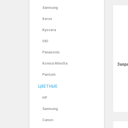
Samsung
Xerox
Kyocera
OKI
Panasonic
Konica Minolta
Запр
Pantum
ЦВЕТНЫЕ
HP
Samsung
Canon