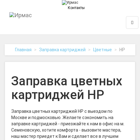
Контакты
На
Нави
главную
Главная
Заправка картриджей
Цветные
HP
Заправка цветных
картриджей HP
Заправка цветных картриджей HP с выездом по
Москве и подмосковью. Желаете сэкономить на
заправке картриджей - приезжайте к нам в офис на м.
Семеновскую, хотите комфорта - вызовите мастера,
наш мастер приедет к Вам и сделает все в лучшем