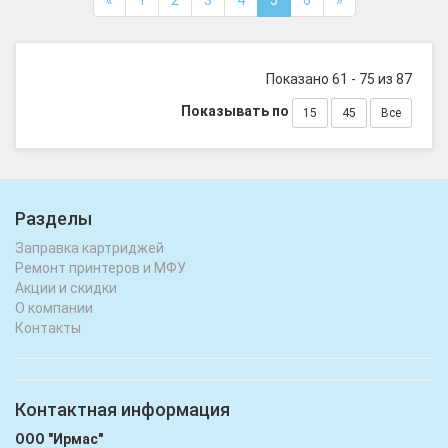
«
1
2
3
4
5
6
»
Показано 61 - 75 из 87
Показывать по
15
45
Все
Разделы
Заправка картриджей
Ремонт принтеров и МФУ
Акции и скидки
О компании
Контакты
Контактная информация
ООО "Ирмас"