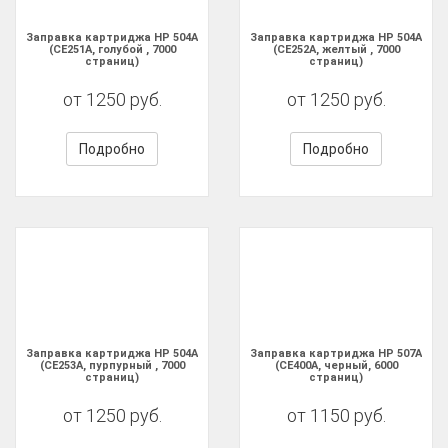
Заправка картриджа HP 504A
Заправка картриджа HP 504A
(CE251A, голубой , 7000
(CE252A, желтый , 7000
страниц)
страниц)
от 1250 руб.
от 1250 руб.
Подробно
Подробно
Заправка картриджа HP 504A
Заправка картриджа HP 507A
(CE253A, пурпурный , 7000
(CE400A, черный, 6000
страниц)
страниц)
от 1250 руб.
от 1150 руб.