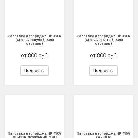
Заправка картриджа HP 410A
Заправка картриджа HP 410A
(CF411A, голубой, 2300
(CF412A, жёлтый, 2300
страниц)
страниц)
от 800 руб.
от 800 руб.
Подробно
Подробно
Заправка картриджа HP 410A
Заправка картриджа HP 415A
(CF413A, пурпурный, 2300
(W2030A)