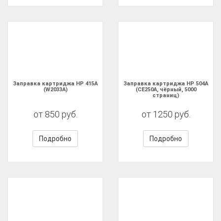
Заправка картриджа HP 415A
Заправка картриджа HP 504A
(W2033A)
(CE250A, чёрный, 5000
страниц)
от 850 руб.
от 1250 руб.
Подробно
Подробно