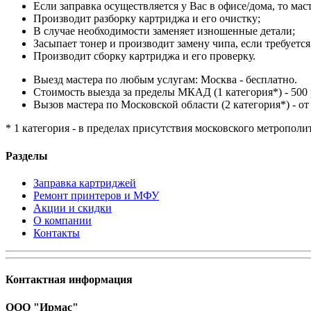
Если заправка осуществляется у Вас в офисе/дома, то мас
Производит разборку картриджа и его очистку;
В случае необходимости заменяет изношенные детали;
Засыпает тонер и производит замену чипа, если требуется
Производит сборку картриджа и его проверку.
Выезд мастера по любым услугам: Москва - бесплатно.
Стоимость выезда за пределы МКАД (1 категория*) - 500 
Вызов мастера по Московской области (2 категория*) - от 
* 1 категория - в пределах присутствия московского метрополи
Разделы
Заправка картриджей
Ремонт принтеров и МФУ
Акции и скидки
О компании
Контакты
Контактная информация
ООО "Ирмас"