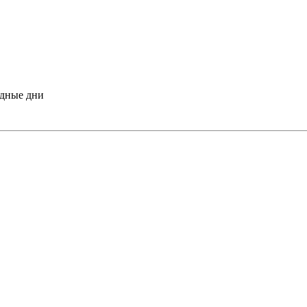
одные дни