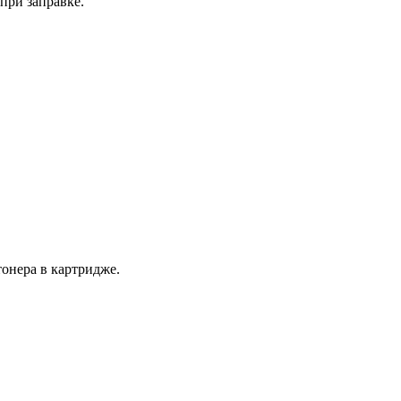
при заправке.
онера в картридже.