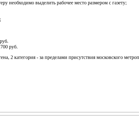
теру необходимо выделить рабочее место размером с газету;
;
руб.
700 руб.
тена, 2 категория - за пределами присутствия московского метро