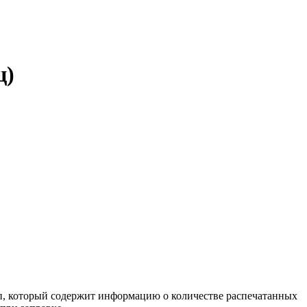
ц)
ип, который содержит информацию о количестве распечатанных