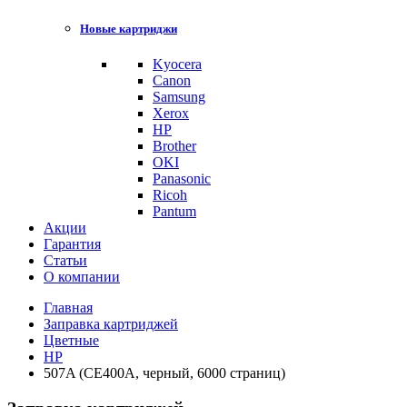
Новые картриджи
Kyocera
Canon
Samsung
Xerox
HP
Brother
OKI
Panasonic
Ricoh
Pantum
Акции
Гарантия
Статьи
О компании
Главная
Заправка картриджей
Цветные
HP
507A (CE400A, черный, 6000 страниц)