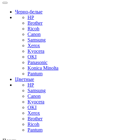
Черно-белые
HP
Brother
Ricoh
Canon
Samsung
Xerox
Kyocera
OKI
Panasonic
Konica Minolta
Pantum
Цветные
HP
Samsung
Canon
Kyocera
OKI
Xerox
Brother
Ricoh
Pantum