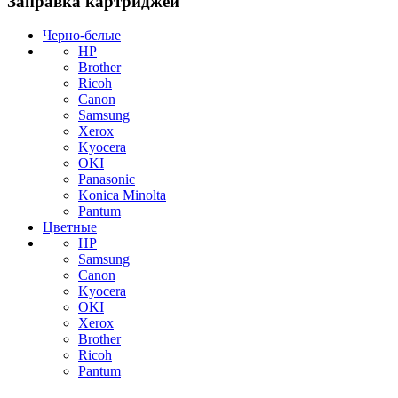
Заправка картриджей
Черно-белые
HP
Brother
Ricoh
Canon
Samsung
Xerox
Kyocera
OKI
Panasonic
Konica Minolta
Pantum
Цветные
HP
Samsung
Canon
Kyocera
OKI
Xerox
Brother
Ricoh
Pantum