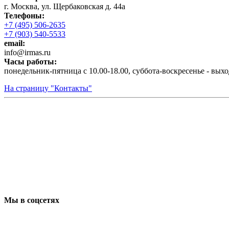
г. Москва, ул. Щербаковская д. 44а
Телефоны:
+7 (495) 506-2635
+7 (903) 540-5533
email:
infо@irmas.ru
Часы работы:
понедельник-пятница с 10.00-18.00, суббота-воскресенье - вых
На страницу "Контакты"
Мы в соцсетях