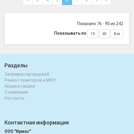
«
3
4
5
6
7
8
9
»
Показано 76 - 90 из 242
Показывать по
15
45
Все
Разделы
Заправка картриджей
Ремонт принтеров и МФУ
Акции и скидки
О компании
Контакты
Контактная информация
ООО "Ирмас"