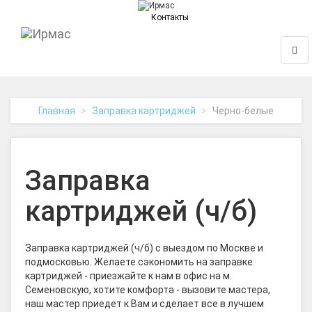
Контакты
На
Нави
главную
Главная
Заправка картриджей
Черно-белые
Заправка
картриджей (ч/б)
Заправка картриджей (ч/б) с выездом по Москве и
подмосковью. Желаете сэкономить на заправке
картриджей - приезжайте к нам в офис на м.
Семеновскую, хотите комфорта - вызовите мастера,
наш мастер приедет к Вам и сделает все в лучшем