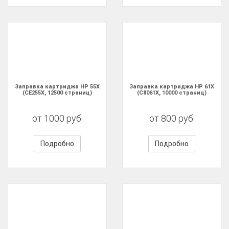
Заправка картриджа HP 55X
Заправка картриджа HP 61X
(CE255X, 12500 страниц)
(C8061X, 10000 страниц)
от 1000 руб.
от 800 руб.
Подробно
Подробно