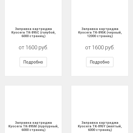
Заправка картриджа
Заправка картриджа
Kyocera TK-895C (голубой,
Kyocera TK-895K (черный,
6000 страниц)
12000 страниц)
от 1600 руб.
от 1600 руб.
Подробно
Подробно
Заправка картриджа
Заправка картриджа
Kyocera TK-895M (пурпурный,
Kyocera TK-895Y (желтый,
6000 страниц)
6000 страниц)