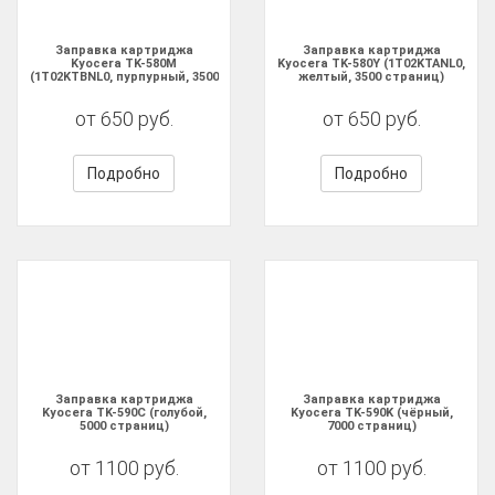
Заправка картриджа
Заправка картриджа
Kyocera TK-580M
Kyocera TK-580Y (1T02KTANL0,
(1T02KTBNL0, пурпурный, 3500
желтый, 3500 страниц)
страниц)
от 650 руб.
от 650 руб.
Подробно
Подробно
Заправка картриджа
Заправка картриджа
Kyocera TK-590C (голубой,
Kyocera TK-590K (чёрный,
5000 страниц)
7000 страниц)
от 1100 руб.
от 1100 руб.