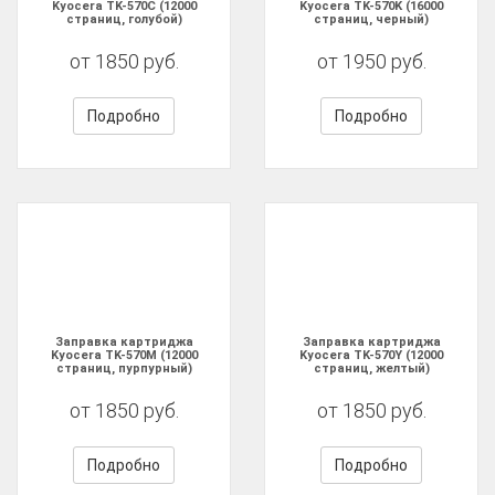
Kyocera TK-570C (12000
Kyocera TK-570K (16000
страниц, голубой)
страниц, черный)
от 1850 руб.
от 1950 руб.
Подробно
Подробно
Заправка картриджа
Заправка картриджа
Kyocera TK-570M (12000
Kyocera TK-570Y (12000
страниц, пурпурный)
страниц, желтый)
от 1850 руб.
от 1850 руб.
Подробно
Подробно