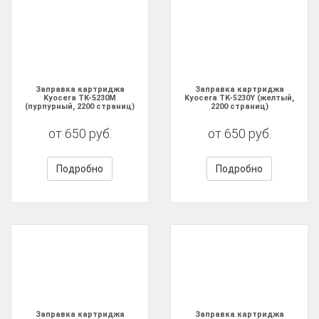
Заправка картриджа
Заправка картриджа
Kyocera TK-5230M
Kyocera TK-5230Y (желтый,
(пурпурный, 2200 страниц)
2200 страниц)
от 650 руб.
от 650 руб.
Подробно
Подробно
Заправка картриджа
Заправка картриджа