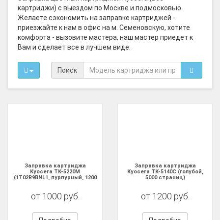
картриджи) с выездом по Москве и подмосковью.
Желаете сэкономить на заправке картриджей -
приезжайте к нам в офис на м. Семеновскую, хотите
комфорта - вызовите мастера, наш мастер приедет к
Вам и сделает все в лучшем виде.
Поиск
Заправка картриджа
Заправка картриджа
Kyocera TK-5220M
Kyocera TK-5140C (голубой,
(1T02R9BNL1, пурпурный, 1200
5000 страниц)
страниц)
от 1000 руб.
от 1200 руб.