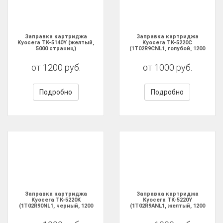
Заправка картриджа
Заправка картриджа
Kyocera TK-5140Y (желтый,
Kyocera TK-5220C
5000 страниц)
(1T02R9CNL1, голубой, 1200
страниц)
от 1200 руб.
от 1000 руб.
Подробно
Подробно
Заправка картриджа
Заправка картриджа
Kyocera TK-5220K
Kyocera TK-5220Y
(1T02R90NL1, черный, 1200
(1T02R9ANL1, желтый, 1200
страниц)
страниц)