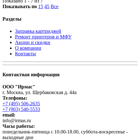
Показано 1 - 7 из 7
Показывать по
15
45
Все
Разделы
Заправка картриджей
Ремонт принтеров и МФУ
Акции и скидки
О компании
Контакты
Контактная информация
ООО "Ирмас"
г. Москва, ул. Щербаковская д. 44а
Телефоны:
+7 (495) 506-2635
+7 (903) 540-5533
email:
infо@irmas.ru
Часы работы:
понедельник-пятница с 10.00-18.00, суббота-воскресенье -
выходные дни