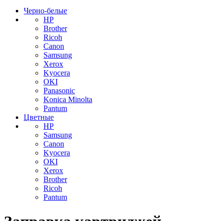
Черно-белые
HP
Brother
Ricoh
Canon
Samsung
Xerox
Kyocera
OKI
Panasonic
Konica Minolta
Pantum
Цветные
HP
Samsung
Canon
Kyocera
OKI
Xerox
Brother
Ricoh
Pantum