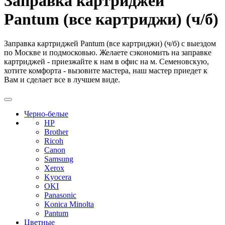
Заправка картриджей
Pantum (все картриджи) (ч/б)
Заправка картриджей Pantum (все картриджи) (ч/б) с выездом
по Москве и подмосковью. Желаете сэкономить на заправке
картриджей - приезжайте к нам в офис на м. Семеновскую,
хотите комфорта - вызовите мастера, наш мастер приедет к
Вам и сделает все в лучшем виде.
Черно-белые
HP
Brother
Ricoh
Canon
Samsung
Xerox
Kyocera
OKI
Panasonic
Konica Minolta
Pantum
Цветные