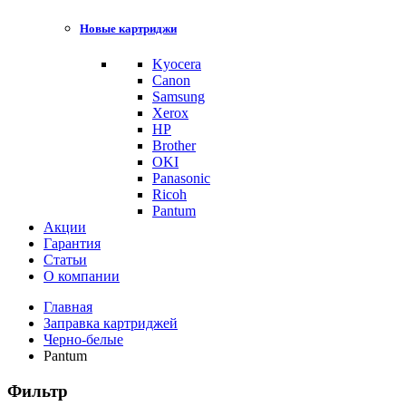
Новые картриджи
Kyocera
Canon
Samsung
Xerox
HP
Brother
OKI
Panasonic
Ricoh
Pantum
Акции
Гарантия
Статьи
О компании
Главная
Заправка картриджей
Черно-белые
Pantum
Фильтр