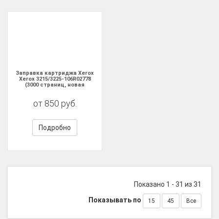
Заправка картриджа Xerox
Xerox 3215/3225-106R02778
(3000 страниц, новая
прошивка V4)
от 850 руб.
Подробно
Показано 1 - 31 из 31
Показывать по
15
45
Все