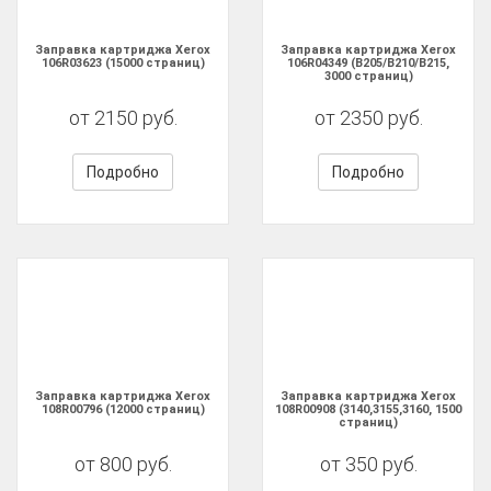
Заправка картриджа Xerox
Заправка картриджа Xerox
106R03623 (15000 страниц)
106R04349 (B205/B210/B215,
3000 страниц)
от 2150 руб.
от 2350 руб.
Подробно
Подробно
Заправка картриджа Xerox
Заправка картриджа Xerox
108R00796 (12000 страниц)
108R00908 (3140,3155,3160, 1500
страниц)
от 800 руб.
от 350 руб.