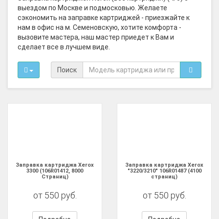
выездом по Москве и подмосковью. Желаете
сэкономить на заправке картриджей - приезжайте к
нам в офис на м. Семеновскую, хотите комфорта -
вызовите мастера, наш мастер приедет к Вам и
сделает все в лучшем виде.
Поиск
Заправка картриджа Xerox
Заправка картриджа Xerox
3300 (106R01412, 8000
"3220/3210" 106R01487 (4100
Страниц)
страниц)
от 550 руб.
от 550 руб.