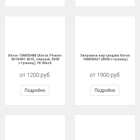
Xerox 106R03488 (Xerox Phaser
Заправка картриджа Xerox
6510/WC 6515, черный, 5500
106R03621 (8500 страниц)
страниц), Hi-Black
от 1200 руб.
от 1900 руб.
Подробно
Подробно