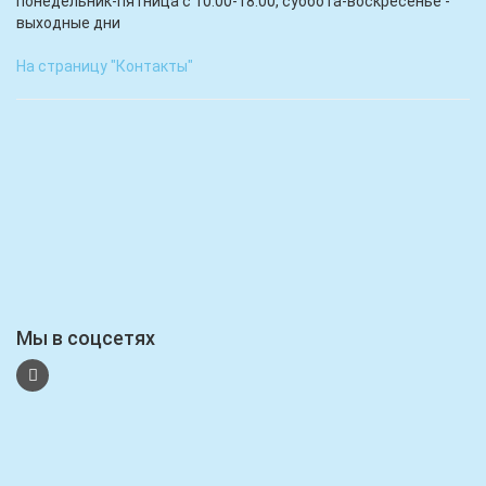
понедельник-пятница с 10.00-18.00, суббота-воскресенье -
выходные дни
На страницу "Контакты"
Мы в соцсетях