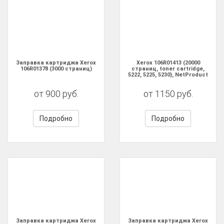
Заправка картриджа Xerox
Xerox 106R01413 (20000
106R01378 (3000 страниц)
страниц, toner cartridge,
5222, 5225, 5230), NetProduct
от 900 руб.
от 1150 руб.
Подробно
Подробно
Заправка картриджа Xerox
Заправка картриджа Xerox