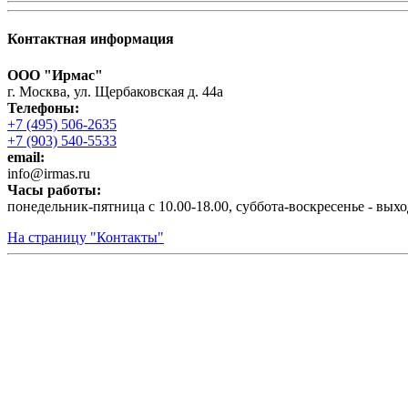
Контактная информация
ООО "Ирмас"
г. Москва, ул. Щербаковская д. 44а
Телефоны:
+7 (495) 506-2635
+7 (903) 540-5533
email:
infо@irmas.ru
Часы работы:
понедельник-пятница с 10.00-18.00, суббота-воскресенье - вых
На страницу "Контакты"