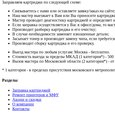
Заправляем картриджи по следующей схеме:
Связываетесь с нами или оставляете заявку/заказ на сайте
Наш мастер выезжает к Вам или Вы приносите картриджи
Мастер проводит диагностику картриджей и определяет и
Если заправка осуществляется у Вас в офисе/дома, то мас
Производит разборку картриджа и его очистку;
В случае необходимости заменяет изношенные детали;
Засыпает тонер и производит замену чипа, если требуется
Производит сборку картриджа и его проверку.
Выезд мастера по любым услугам: Москва - бесплатно.
Стоимость выезда за пределы МКАД (1 категория*) - 500 
Вызов мастера по Московской области (2 категория*) - от 
* 1 категория - в пределах присутствия московского метрополи
Разделы
Заправка картриджей
Ремонт принтеров и МФУ
Акции и скидки
О компании
Контакты