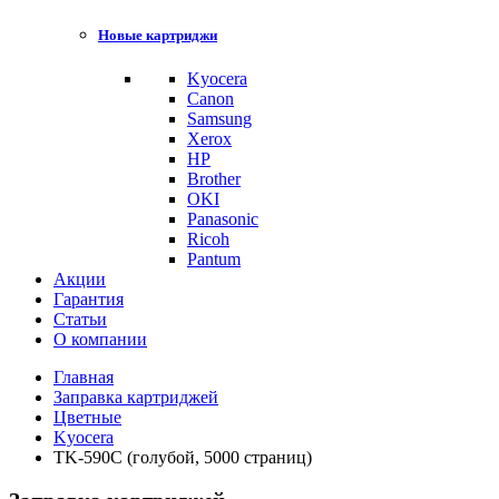
Новые картриджи
Kyocera
Canon
Samsung
Xerox
HP
Brother
OKI
Panasonic
Ricoh
Pantum
Акции
Гарантия
Статьи
О компании
Главная
Заправка картриджей
Цветные
Kyocera
TK-590C (голубой, 5000 страниц)