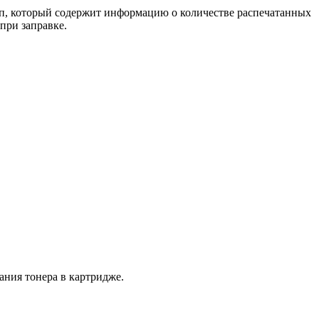
ип, который содержит информацию о количестве распечатанных
при заправке.
ания тонера в картридже.