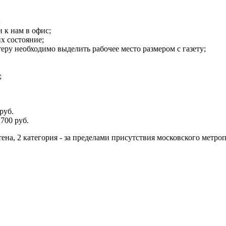
;
 к нам в офис;
х состояние;
теру необходимо выделить рабочее место размером с газету;
;
руб.
700 руб.
тена, 2 категория - за пределами присутствия московского метро