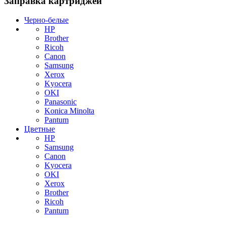
Заправка картриджей
Черно-белые
HP
Brother
Ricoh
Canon
Samsung
Xerox
Kyocera
OKI
Panasonic
Konica Minolta
Pantum
Цветные
HP
Samsung
Canon
Kyocera
OKI
Xerox
Brother
Ricoh
Pantum