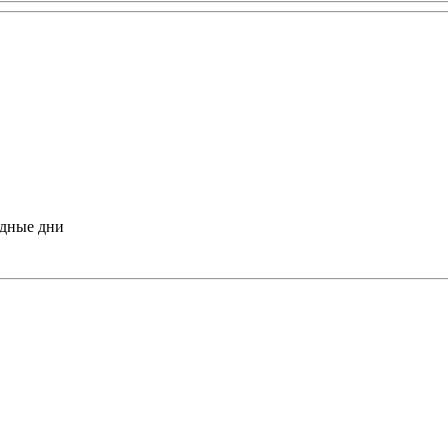
одные дни