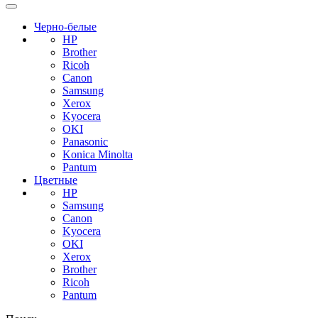
Черно-белые
HP
Brother
Ricoh
Canon
Samsung
Xerox
Kyocera
OKI
Panasonic
Konica Minolta
Pantum
Цветные
HP
Samsung
Canon
Kyocera
OKI
Xerox
Brother
Ricoh
Pantum