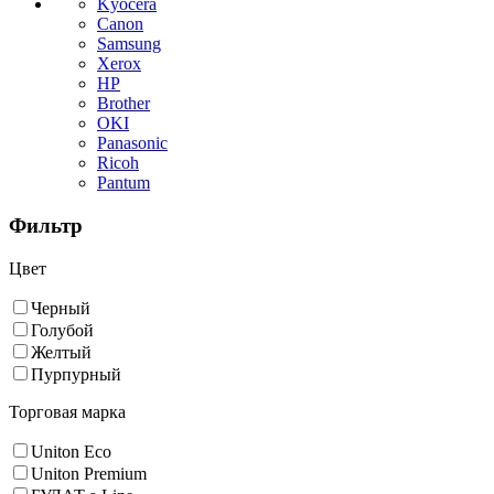
Kyocera
Canon
Samsung
Xerox
HP
Brother
OKI
Panasonic
Ricoh
Pantum
Фильтр
Цвет
Черный
Голубой
Желтый
Пурпурный
Торговая марка
Uniton Eco
Uniton Premium