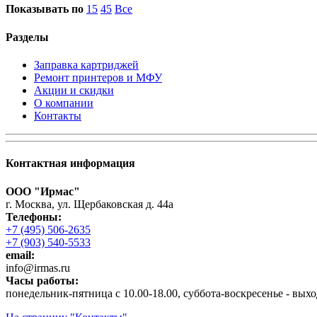
Показывать по
15
45
Все
Разделы
Заправка картриджей
Ремонт принтеров и МФУ
Акции и скидки
О компании
Контакты
Контактная информация
ООО "Ирмас"
г. Москва, ул. Щербаковская д. 44а
Телефоны:
+7 (495) 506-2635
+7 (903) 540-5533
email:
infо@irmas.ru
Часы работы:
понедельник-пятница с 10.00-18.00, суббота-воскресенье - вых