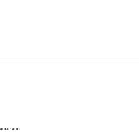
одные дни