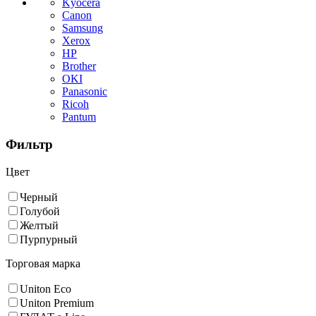
Kyocera
Canon
Samsung
Xerox
HP
Brother
OKI
Panasonic
Ricoh
Pantum
Фильтр
Цвет
Черный
Голубой
Желтый
Пурпурный
Торговая марка
Uniton Eco
Uniton Premium