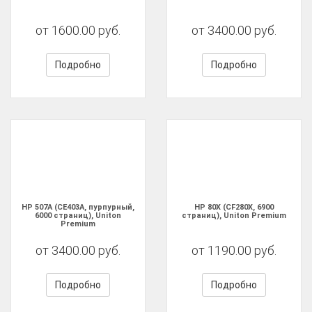
от 1600.00 руб.
от 3400.00 руб.
Подробно
Подробно
HP 507A (CE403A, пурпурный,
HP 80X (CF280X, 6900
6000 страниц), Uniton
страниц), Uniton Premium
Premium
от 3400.00 руб.
от 1190.00 руб.
Подробно
Подробно