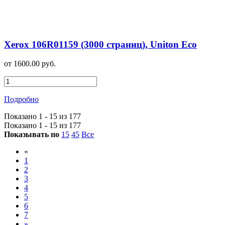
Xerox 106R01159 (3000 страниц), Uniton Eco
от 1600.00 руб.
Подробно
Показано 1 - 15 из 177
Показано 1 - 15 из 177
Показывать по
15
45
Все
«
1
2
3
4
5
6
7
»