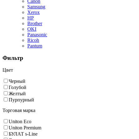
Canon
Samsung
Xerox
HP
Brother
OKI
Panasonic
Ricoh
Pantum
Фильтр
Цвет
Черный
Голубой
Желтый
Пурпурный
Торговая марка
Uniton Eco
Uniton Premium
БУЛАТ s-Line