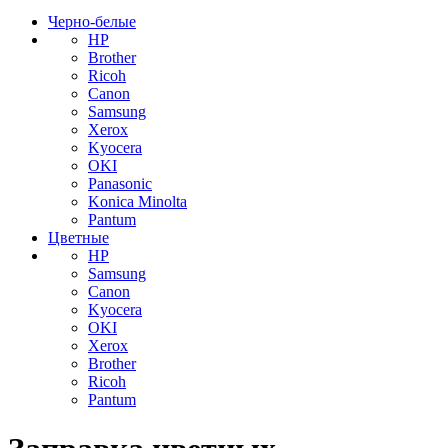
Черно-белые
HP
Brother
Ricoh
Canon
Samsung
Xerox
Kyocera
OKI
Panasonic
Konica Minolta
Pantum
Цветные
HP
Samsung
Canon
Kyocera
OKI
Xerox
Brother
Ricoh
Pantum