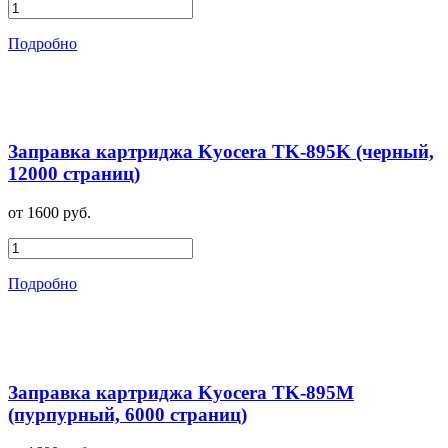
Подробно
Заправка картриджа Kyocera TK-895K (черный,
12000 страниц)
от 1600 руб.
Подробно
Заправка картриджа Kyocera TK-895M
(пурпурный, 6000 страниц)