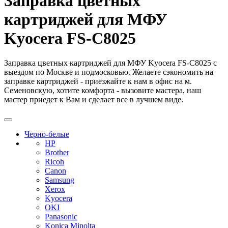
Заправка цветных
картриджей для МФУ
Kyocera FS-C8025
Заправка цветных картриджей для МФУ Kyocera FS-C8025 с
выездом по Москве и подмосковью. Желаете сэкономить на
заправке картриджей - приезжайте к нам в офис на м.
Семеновскую, хотите комфорта - вызовите мастера, наш
мастер приедет к Вам и сделает все в лучшем виде.
Черно-белые
HP
Brother
Ricoh
Canon
Samsung
Xerox
Kyocera
OKI
Panasonic
Konica Minolta