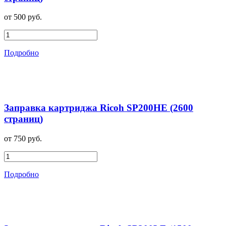
от 500 руб.
Подробно
Заправка картриджа Ricoh SP200HE (2600
страниц)
от 750 руб.
Подробно