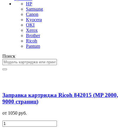
HP
Samsung
Canon
Kyocera
OKI
Xerox
Brother
Ricoh
Pantum
Поиск
Заправка картриджа Ricoh 842015 (MP 2000,
9000 страниц)
от 1050 руб.