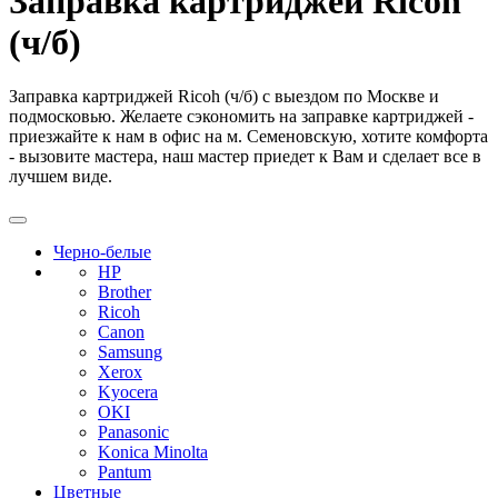
Заправка картриджей Ricoh
(ч/б)
Заправка картриджей Ricoh (ч/б) с выездом по Москве и
подмосковью. Желаете сэкономить на заправке картриджей -
приезжайте к нам в офис на м. Семеновскую, хотите комфорта
- вызовите мастера, наш мастер приедет к Вам и сделает все в
лучшем виде.
Черно-белые
HP
Brother
Ricoh
Canon
Samsung
Xerox
Kyocera
OKI
Panasonic
Konica Minolta
Pantum
Цветные