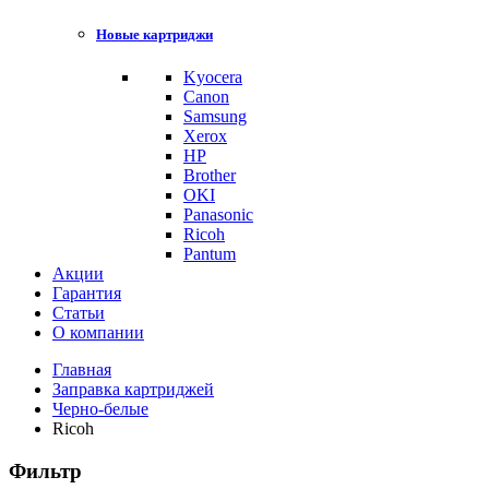
Новые картриджи
Kyocera
Canon
Samsung
Xerox
HP
Brother
OKI
Panasonic
Ricoh
Pantum
Акции
Гарантия
Статьи
О компании
Главная
Заправка картриджей
Черно-белые
Ricoh
Фильтр