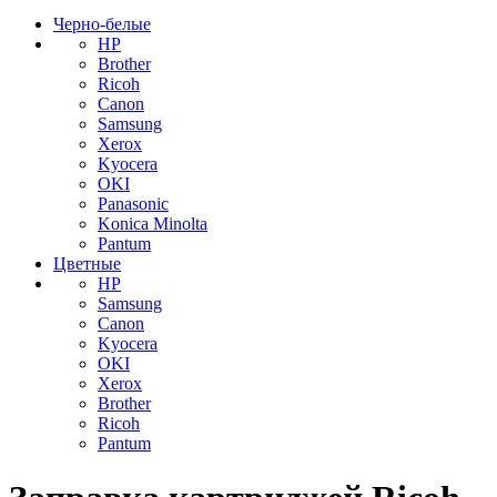
Черно-белые
HP
Brother
Ricoh
Canon
Samsung
Xerox
Kyocera
OKI
Panasonic
Konica Minolta
Pantum
Цветные
HP
Samsung
Canon
Kyocera
OKI
Xerox
Brother
Ricoh
Pantum