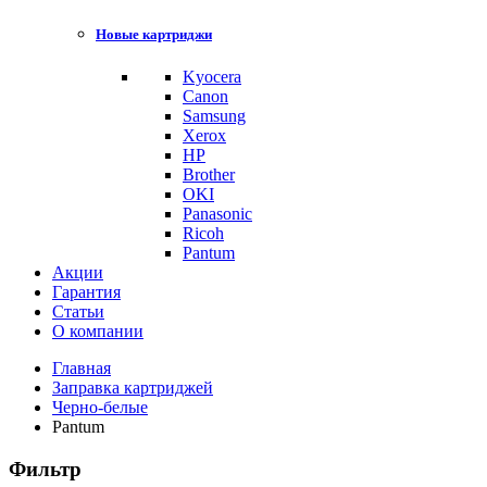
Новые картриджи
Kyocera
Canon
Samsung
Xerox
HP
Brother
OKI
Panasonic
Ricoh
Pantum
Акции
Гарантия
Статьи
О компании
Главная
Заправка картриджей
Черно-белые
Pantum
Фильтр