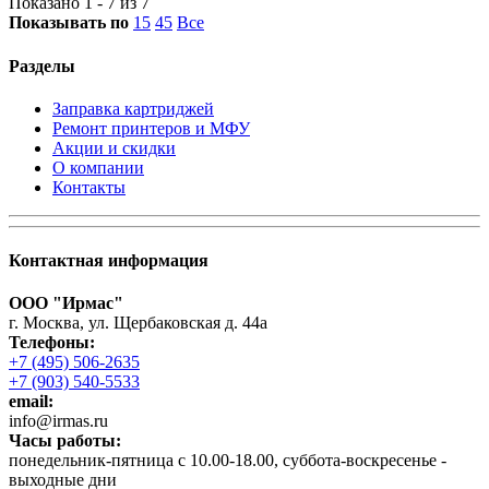
Показано 1 - 7 из 7
Показывать по
15
45
Все
Разделы
Заправка картриджей
Ремонт принтеров и МФУ
Акции и скидки
О компании
Контакты
Контактная информация
ООО "Ирмас"
г. Москва, ул. Щербаковская д. 44а
Телефоны:
+7 (495) 506-2635
+7 (903) 540-5533
email:
infо@irmas.ru
Часы работы:
понедельник-пятница с 10.00-18.00, суббота-воскресенье -
выходные дни