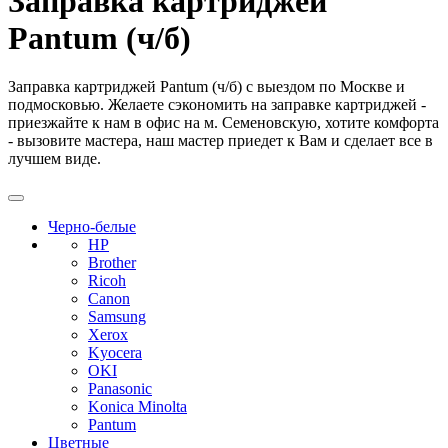
Заправка картриджей
Pantum (ч/б)
Заправка картриджей Pantum (ч/б) с выездом по Москве и
подмосковью. Желаете сэкономить на заправке картриджей -
приезжайте к нам в офис на м. Семеновскую, хотите комфорта
- вызовите мастера, наш мастер приедет к Вам и сделает все в
лучшем виде.
Черно-белые
HP
Brother
Ricoh
Canon
Samsung
Xerox
Kyocera
OKI
Panasonic
Konica Minolta
Pantum
Цветные