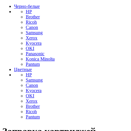
Черно-белые
HP
Brother
Ricoh
Canon
Samsung
Xerox
Kyocera
OKI
Panasonic
Konica Minolta
Pantum
Цветные
HP
Samsung
Canon
Kyocera
OKI
Xerox
Brother
Ricoh
Pantum