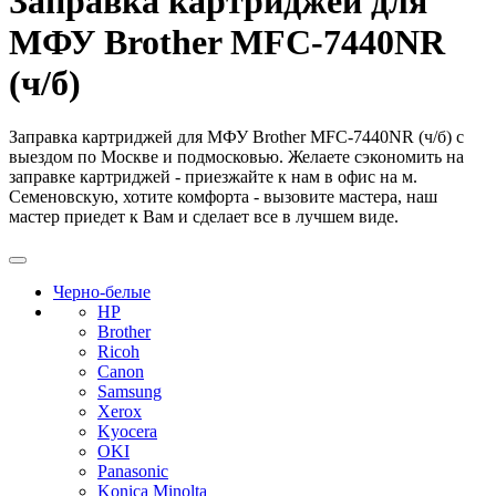
Заправка картриджей для
МФУ Brother MFC-7440NR
(ч/б)
Заправка картриджей для МФУ Brother MFC-7440NR (ч/б) с
выездом по Москве и подмосковью. Желаете сэкономить на
заправке картриджей - приезжайте к нам в офис на м.
Семеновскую, хотите комфорта - вызовите мастера, наш
мастер приедет к Вам и сделает все в лучшем виде.
Черно-белые
HP
Brother
Ricoh
Canon
Samsung
Xerox
Kyocera
OKI
Panasonic
Konica Minolta