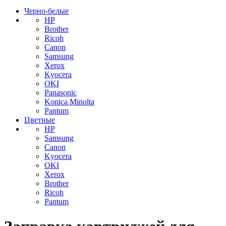
Черно-белые
HP
Brother
Ricoh
Canon
Samsung
Xerox
Kyocera
OKI
Panasonic
Konica Minolta
Pantum
Цветные
HP
Samsung
Canon
Kyocera
OKI
Xerox
Brother
Ricoh
Pantum