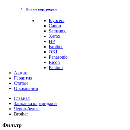
Новые картриджи
Kyocera
Canon
Samsung
Xerox
HP
Brother
OKI
Panasonic
Ricoh
Pantum
Акции
Гарантия
Статьи
О компании
Главная
Заправка картриджей
Черно-белые
Brother
Фильтр