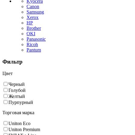
Kyocera
Canon
Samsung
Xerox
HP
Brother
OKI
Panasonic
Ricoh
Pantum
Фильтр
Цвет
Черный
Голубой
Желтый
Пурпурный
Торговая марка
Uniton Eco
Uniton Premium