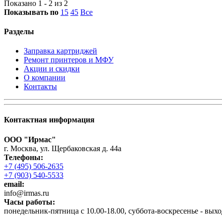
Показано 1 - 2 из 2
Показывать по
15
45
Все
Разделы
Заправка картриджей
Ремонт принтеров и МФУ
Акции и скидки
О компании
Контакты
Контактная информация
ООО "Ирмас"
г. Москва, ул. Щербаковская д. 44а
Телефоны:
+7 (495) 506-2635
+7 (903) 540-5533
email:
infо@irmas.ru
Часы работы:
понедельник-пятница с 10.00-18.00, суббота-воскресенье - вых