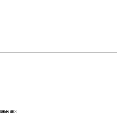
одные дни