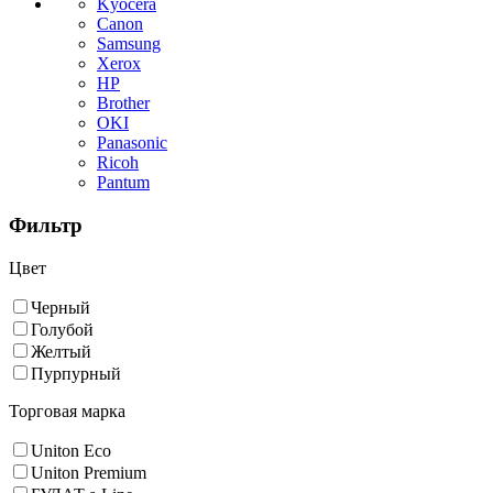
Kyocera
Canon
Samsung
Xerox
HP
Brother
OKI
Panasonic
Ricoh
Pantum
Фильтр
Цвет
Черный
Голубой
Желтый
Пурпурный
Торговая марка
Uniton Eco
Uniton Premium