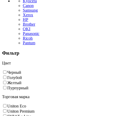
Kyocera
Canon
Samsung
Xerox
HP
Brother
OKI
Panasonic
Ricoh
Pantum
Фильтр
Цвет
Черный
Голубой
Желтый
Пурпурный
Торговая марка
Uniton Eco
Uniton Premium