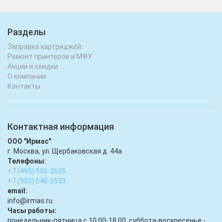
Разделы
Заправка картриджей
Ремонт принтеров и МФУ
Акции и скидки
О компании
Контакты
Контактная информация
ООО "Ирмас"
г. Москва, ул. Щербаковская д. 44а
Телефоны:
+7 (495) 506-2635
+7 (903) 540-5533
email:
infо@irmas.ru
Часы работы:
понедельник-пятница с 10.00-18.00, суббота-воскресенье -