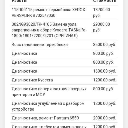
Работы
Стоимость
115R00115 ремонт термоблока XEROX
18700.00
VERSALINK B7025/7030
руб.
302NG93020/FK-4105 Замена узла
29300.00
закрепления в сборе Kyocera TASKalfa-
руб.
1800/1801/2200/2201 (ОРИГИНАЛ)
Восстановление термоблока
3500.00 руб.
Диагностика
800.00 руб.
Диагностика
800.00 руб.
Диагностика
1600.00 руб.
Диагностика Kyocera
1200.00 руб.
Диагностика поверхностная лазерных
800.00 руб.
принтеров и МФУ
Диагностика углубленная с разбором
1200.00 руб.
устройства
Диагностика, ремонт Pantum 6550
2000.00 руб.
Диагностика: требуется замена платы
1200.00 руб.