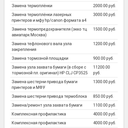
Замена термоплёнки
2000.00 руб.
Замена термоплёнки лазерных
3000.00 руб.
принтеров и мфу hp/canon формата а4
Замена термопредохранителя (экко тц
1500.00 руб.
авиапарк Москва)
Замена тефлонового вала узла
1200.00 руб.
закрепления
Замена тормозной площадки
900.00 руб.
Замена узла захвата бумаги (в сборе с
11200.00
тормозной пл. оригинал) HP CLJ CP3525
руб.
Замена шестерни привода бумаги
1300.00 руб.
принтеров и МФУ
Замена шестерни привода термоблока
850.00 руб.
Замена/ремонт узла захвата бумаги
1100.00 руб.
Комплексная профилактика
4000.00 руб.
Комплексная профилактика
4000.00 руб.