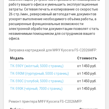
работу вашего офиса и уменьшить эксплуатационные
затраты. Сетевая печать и копирование со скоростью
26 стр./мин., реверсивный автоподатчик документов
ускорят выполнение необходимого объёма работы, а
расширенные функциональные возможности
электронной обработки документации позволят стать
незаменимым помощником для сотрудников вашего
офиса.
Заправка картриджей для МФУ Kyocera FS-C2026MFP:
Модель
Стоимость
TK-590Y (жёлтый, 5000 страниц)
от 1450 руб.
TK-590M (пурпурный, 5000 страниц)
от 1450 руб.
TK-590C (голубой, 5000 страниц)
от 1450 руб.
TK-590K (чёрный, 7000 страниц)
от 1450 руб.
Ремонт принтера МФУ Kyocera FS-C2026MFP: