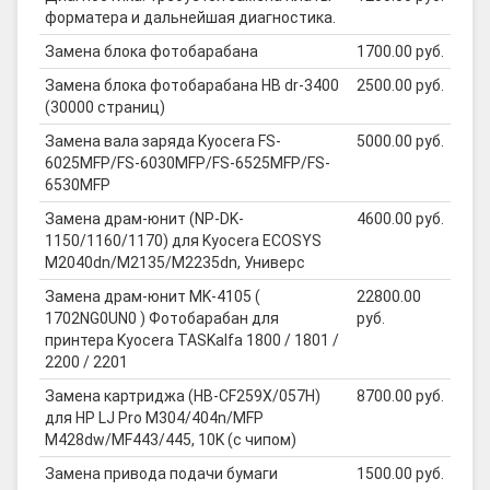
форматера и дальнейшая диагностика.
Замена блока фотобарабана
1700.00 руб.
Замена блока фотобарабана HB dr-3400
2500.00 руб.
(30000 страниц)
Замена вала заряда Kyocera FS-
5000.00 руб.
6025MFP/FS-6030MFP/FS-6525MFP/FS-
6530MFP
Замена драм-юнит (NP-DK-
4600.00 руб.
1150/1160/1170) для Kyocera ECOSYS
M2040dn/M2135/M2235dn, Универс
Замена драм-юнит MK-4105 (
22800.00
1702NG0UN0 ) Фотобарабан для
руб.
принтера Kyocera TASKalfa 1800 / 1801 /
2200 / 2201
Замена картриджа (HB-CF259X/057H)
8700.00 руб.
для HP LJ Pro M304/404n/MFP
M428dw/MF443/445, 10K (с чипом)
Замена привода подачи бумаги
1500.00 руб.