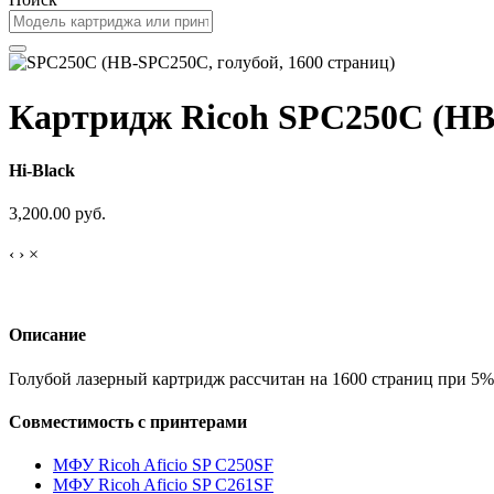
Картридж Ricoh SPC250C (HB-
Hi-Black
3,200.00 руб.
‹
›
×
Описание
Голубой лазерный картридж рассчитан на 1600 страниц при 5%
Совместимость с принтерами
МФУ Ricoh Aficio SP C250SF
МФУ Ricoh Aficio SP C261SF