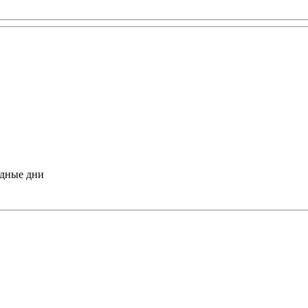
одные дни