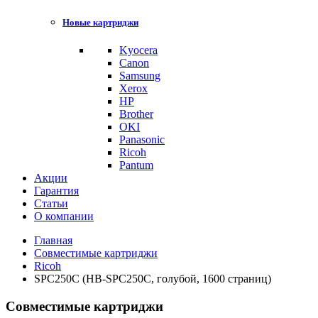
Новые картриджи
Kyocera
Canon
Samsung
Xerox
HP
Brother
OKI
Panasonic
Ricoh
Pantum
Акции
Гарантия
Статьи
О компании
Главная
Совместимые картриджи
Ricoh
SPC250C (HB-SPC250C, голубой, 1600 страниц)
Совместимые картриджи