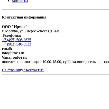
Контакты
Контактная информация
ООО "Ирмас"
г. Москва, ул. Щербаковская д. 44а
Телефоны:
+7 (495) 506-2635
+7 (903) 540-5533
email:
infо@irmas.ru
Часы работы:
понедельник-пятница с 10.00-18.00, суббота-воскресенье - вых
На страницу "Контакты"