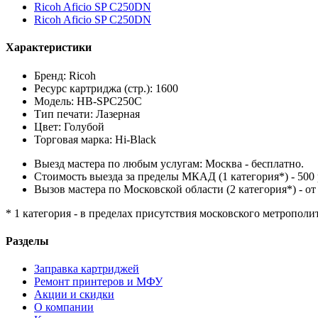
Ricoh Aficio SP C250DN
Ricoh Aficio SP C250DN
Характеристики
Бренд: Ricoh
Ресурс картриджа (стр.): 1600
Модель: HB-SPC250C
Тип печати: Лазерная
Цвет: Голубой
Торговая марка: Hi-Black
Выезд мастера по любым услугам: Москва - бесплатно.
Стоимость выезда за пределы МКАД (1 категория*) - 500 
Вызов мастера по Московской области (2 категория*) - от 
* 1 категория - в пределах присутствия московского метрополи
Разделы
Заправка картриджей
Ремонт принтеров и МФУ
Акции и скидки
О компании