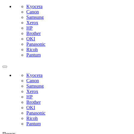
Kyocera
Canon
Samsung
Xerox
HP
Brother
OKI
Panasonic
Ricoh
Pantum
Kyocera
Canon
Samsung
Xerox
HP
Brother
OKI
Panasonic
Ricoh
Pantum
Поиск