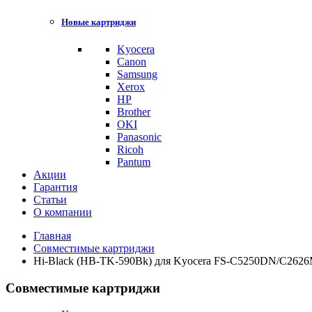
Новые картриджи
Kyocera
Canon
Samsung
Xerox
HP
Brother
OKI
Panasonic
Ricoh
Pantum
Акции
Гарантия
Статьи
О компании
Главная
Совместимые картриджи
Hi-Black (HB-TK-590Bk) для Kyocera FS-C5250DN/C2626
Совместимые картриджи