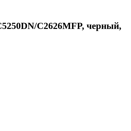
-C5250DN/C2626MFP, черный,