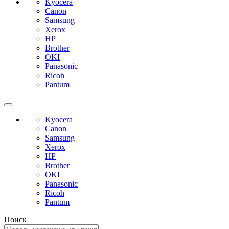
Kyocera
Canon
Samsung
Xerox
HP
Brother
OKI
Panasonic
Ricoh
Pantum
Kyocera
Canon
Samsung
Xerox
HP
Brother
OKI
Panasonic
Ricoh
Pantum
Поиск