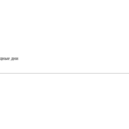
одные дни