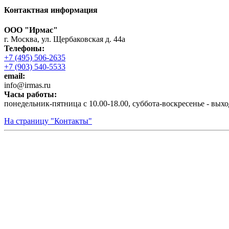
Контактная информация
ООО "Ирмас"
г. Москва, ул. Щербаковская д. 44а
Телефоны:
+7 (495) 506-2635
+7 (903) 540-5533
email:
infо@irmas.ru
Часы работы:
понедельник-пятница с 10.00-18.00, суббота-воскресенье - вых
На страницу "Контакты"