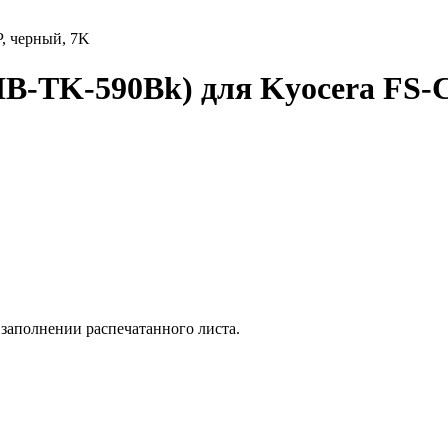
HB-TK-590Bk) для Kyocera FS
заполнении распечатанного листа.