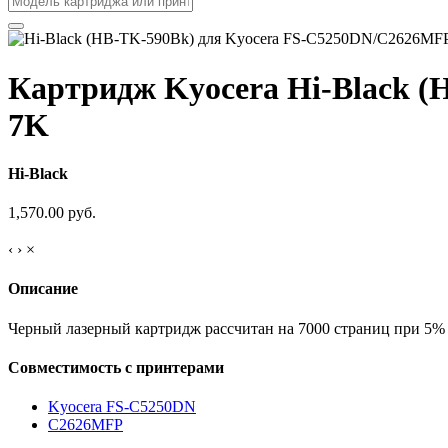
Картридж Kyocera Hi-Black (
7K
Hi-Black
1,570.00 руб.
‹
›
×
Описание
Черный лазерный картридж рассчитан на 7000 страниц при 5% 
Совместимость с принтерами
Kyocera FS-C5250DN
C2626MFP