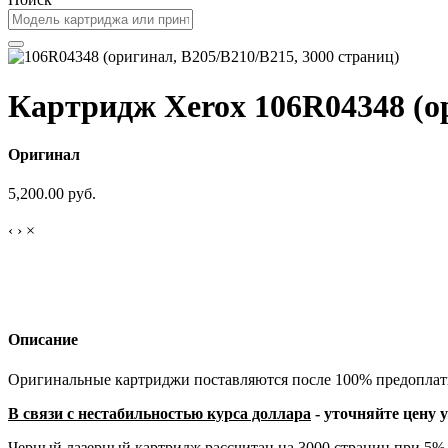
Картридж Xerox 106R04348 (ор
Оригинал
5,200.00 руб.
‹
›
×
Описание
Оригинальные картриджи поставляются после 100% предоплаты,
В связи с нестабильностью курса доллара
- уточняйте цену 
Черный лазерный картридж рассчитан на 3000 страниц при 5% 