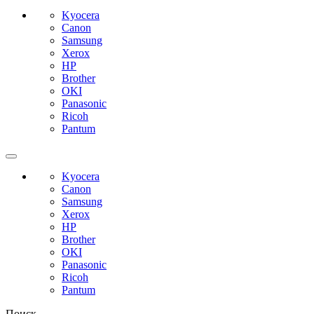
Kyocera
Canon
Samsung
Xerox
HP
Brother
OKI
Panasonic
Ricoh
Pantum
Kyocera
Canon
Samsung
Xerox
HP
Brother
OKI
Panasonic
Ricoh
Pantum
Поиск