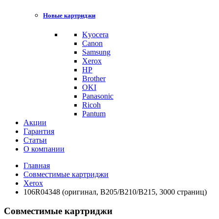
Новые картриджи
Kyocera
Canon
Samsung
Xerox
HP
Brother
OKI
Panasonic
Ricoh
Pantum
Акции
Гарантия
Статьи
О компании
Главная
Совместимые картриджи
Xerox
106R04348 (оригинал, B205/B210/B215, 3000 страниц)
Совместимые картриджи