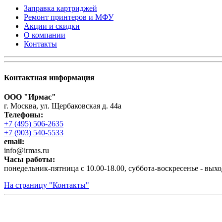
Заправка картриджей
Ремонт принтеров и МФУ
Акции и скидки
О компании
Контакты
Контактная информация
ООО "Ирмас"
г. Москва, ул. Щербаковская д. 44а
Телефоны:
+7 (495) 506-2635
+7 (903) 540-5533
email:
infо@irmas.ru
Часы работы:
понедельник-пятница с 10.00-18.00, суббота-воскресенье - вых
На страницу "Контакты"