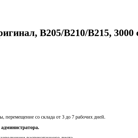
игинал, B205/B210/B215, 3000 
 перемещение со склада от 3 до 7 рабочих дней.
у администратора.
заполнении распечатанного листа.