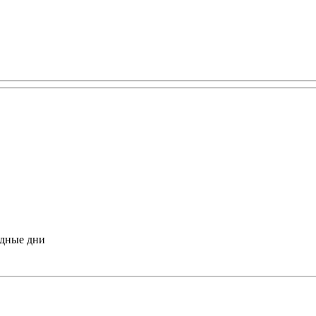
одные дни