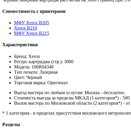
Совместимость с принтерами
МФУ Xerox B205
Xerox B210
МФУ Xerox B215
Характеристики
Бренд: Xerox
Ресурс картриджа (стр.): 3000
Модель: 106R04348
Тип печати: Лазерная
Цвет: Черный
Торговая марка: Оригинал
Выезд мастера по любым услугам: Москва - бесплатно.
Стоимость выезда за пределы МКАД (1 категория*) - 500 
Вызов мастера по Московской области (2 категория*) - от 
* 1 категория - в пределах присутствия московского метрополи
Разделы