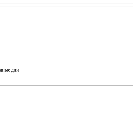
одные дни