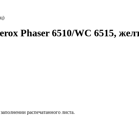
rox Phaser 6510/WC 6515, жел
заполнении распечатанного листа.