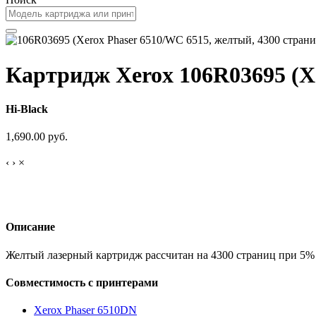
Картридж Xerox 106R03695 (Xe
Hi-Black
1,690.00 руб.
‹
›
×
Описание
Желтый лазерный картридж рассчитан на 4300 страниц при 5% 
Совместимость с принтерами
Xerox Phaser 6510DN