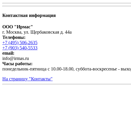
Контактная информация
ООО "Ирмас"
г. Москва, ул. Щербаковская д. 44а
Телефоны:
+7 (495) 506-2635
+7 (903) 540-5533
email:
infо@irmas.ru
Часы работы:
понедельник-пятница с 10.00-18.00, суббота-воскресенье - вых
На страницу "Контакты"