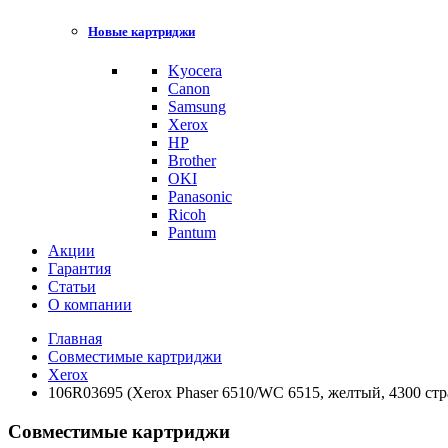
Новые картриджи
Kyocera
Canon
Samsung
Xerox
HP
Brother
OKI
Panasonic
Ricoh
Pantum
Акции
Гарантия
Статьи
О компании
Главная
Совместимые картриджи
Xerox
106R03695 (Xerox Phaser 6510/WC 6515, желтый, 4300 ст
Совместимые картриджи