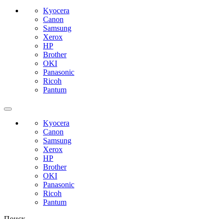
Kyocera
Canon
Samsung
Xerox
HP
Brother
OKI
Panasonic
Ricoh
Pantum
Kyocera
Canon
Samsung
Xerox
HP
Brother
OKI
Panasonic
Ricoh
Pantum
Поиск