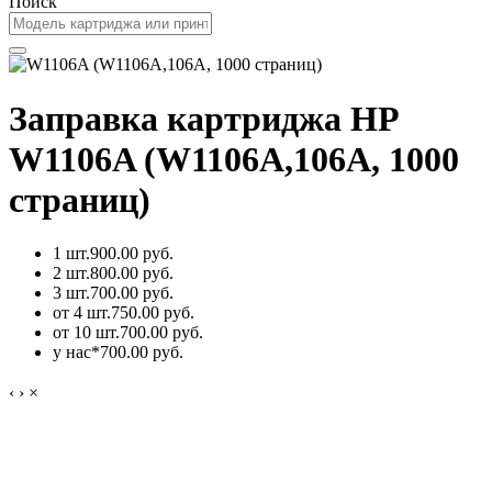
Поиск
Заправка картриджа HP
W1106A (W1106A,106A, 1000
страниц)
1 шт.
900.00 руб.
2 шт.
800.00 руб.
3 шт.
700.00 руб.
от 4 шт.
750.00 руб.
от 10 шт.
700.00 руб.
у нас*
700.00 руб.
‹
›
×