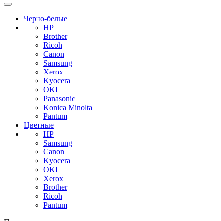
Черно-белые
HP
Brother
Ricoh
Canon
Samsung
Xerox
Kyocera
OKI
Panasonic
Konica Minolta
Pantum
Цветные
HP
Samsung
Canon
Kyocera
OKI
Xerox
Brother
Ricoh
Pantum