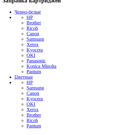
Заправка картриджей
Черно-белые
HP
Brother
Ricoh
Canon
Samsung
Xerox
Kyocera
OKI
Panasonic
Konica Minolta
Pantum
Цветные
HP
Samsung
Canon
Kyocera
OKI
Xerox
Brother
Ricoh
Pantum