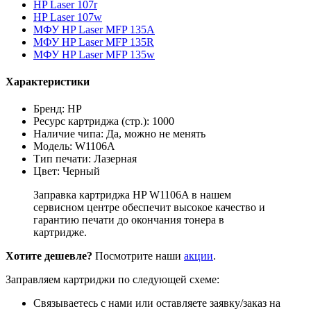
HP Laser 107r
HP Laser 107w
МФУ HP Laser MFP 135A
МФУ HP Laser MFP 135R
МФУ HP Laser MFP 135w
Характеристики
Бренд: HP
Ресурс картриджа (стр.): 1000
Наличие чипа: Да, можно не менять
Модель: W1106A
Тип печати: Лазерная
Цвет: Черный
Заправка картриджа HP W1106A в нашем
сервисном центре обеспечит высокое качество и
гарантию печати до окончания тонера в
картридже.
Хотите дешевле?
Посмотрите наши
акции
.
Заправляем картриджи по следующей схеме:
Связываетесь с нами или оставляете заявку/заказ на