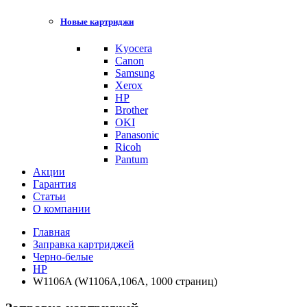
Новые картриджи
Kyocera
Canon
Samsung
Xerox
HP
Brother
OKI
Panasonic
Ricoh
Pantum
Акции
Гарантия
Статьи
О компании
Главная
Заправка картриджей
Черно-белые
HP
W1106A (W1106A,106A, 1000 страниц)