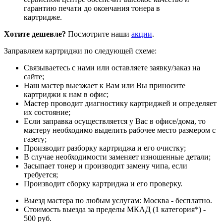
гарантию печати до окончания тонера в
картридже.
Хотите дешевле?
Посмотрите наши
акции
.
Заправляем картриджи по следующей схеме:
Связываетесь с нами или оставляете заявку/заказ на
сайте;
Наш мастер выезжает к Вам или Вы приносите
картриджи к нам в офис;
Мастер проводит диагностику картриджей и определяет
их состояние;
Если заправка осуществляется у Вас в офисе/дома, то
мастеру необходимо выделить рабочее место размером с
газету;
Производит разборку картриджа и его очистку;
В случае необходимости заменяет изношенные детали;
Засыпает тонер и производит замену чипа, если
требуется;
Производит сборку картриджа и его проверку.
Выезд мастера по любым услугам: Москва - бесплатно.
Стоимость выезда за пределы МКАД (1 категория*) -
500 руб.