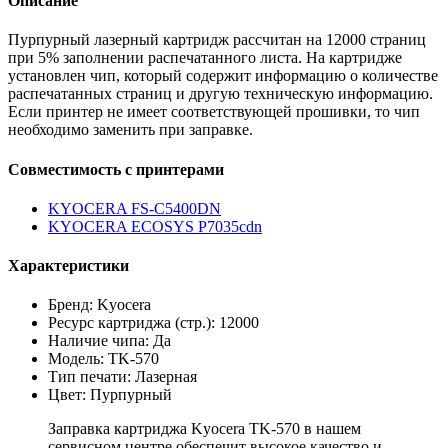
Описание
Пурпурный лазерный картридж рассчитан на 12000 страниц
при 5% заполнении распечатанного листа. На картридже
установлен чип, который содержит информацию о количестве
распечатанных страниц и другую техническую информацию.
Если принтер не имеет соответствующей прошивки, то чип
необходимо заменить при заправке.
Совместимость с принтерами
KYOCERA FS-C5400DN
KYOCERA ECOSYS P7035cdn
Характеристики
Бренд: Kyocera
Ресурс картриджа (стр.): 12000
Наличие чипа: Да
Модель: TK-570
Тип печати: Лазерная
Цвет: Пурпурный
Заправка картриджа Kyocera TK-570 в нашем
сервисном центре обеспечит высокое качество и