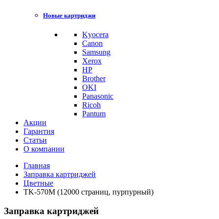
Новые картриджи
Kyocera
Canon
Samsung
Xerox
HP
Brother
OKI
Panasonic
Ricoh
Pantum
Акции
Гарантия
Статьи
О компании
Главная
Заправка картриджей
Цветные
TK-570M (12000 страниц, пурпурный)
Заправка картриджей