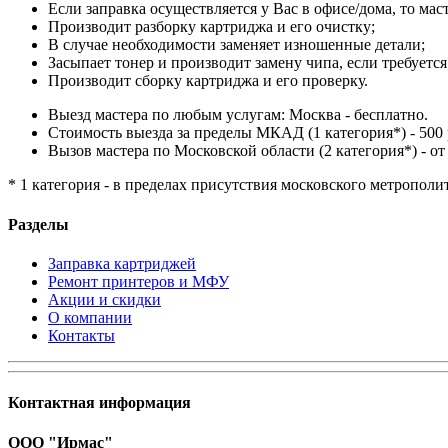
Если заправка осуществляется у Вас в офисе/дома, то мас
Производит разборку картриджа и его очистку;
В случае необходимости заменяет изношенные детали;
Засыпает тонер и производит замену чипа, если требуется
Производит сборку картриджа и его проверку.
Выезд мастера по любым услугам: Москва - бесплатно.
Стоимость выезда за пределы МКАД (1 категория*) - 500 
Вызов мастера по Московской области (2 категория*) - от 
* 1 категория - в пределах присутствия московского метрополи
Разделы
Заправка картриджей
Ремонт принтеров и МФУ
Акции и скидки
О компании
Контакты
Контактная информация
ООО "Ирмас"