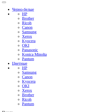
Черно-белые
HP
Brother
Ricoh
Canon
Samsung
Xerox
Kyocera
OKI
Panasonic
Konica Minolta
Pantum
Цветные
HP
Samsung
Canon
Kyocera
OKI
Xerox
Brother
Ricoh
Pantum