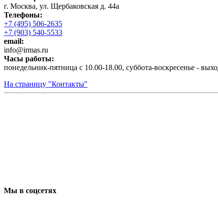
г. Москва, ул. Щербаковская д. 44а
Телефоны:
+7 (495) 506-2635
+7 (903) 540-5533
email:
infо@irmas.ru
Часы работы:
понедельник-пятница с 10.00-18.00, суббота-воскресенье - вых
На страницу "Контакты"
Мы в соцсетях