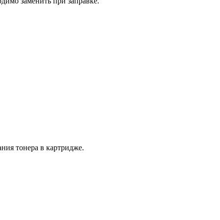
димо заменить при заправке.
ния тонера в картридже.