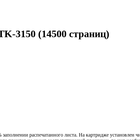
TK-3150 (14500 страниц)
% заполнении распечатанного листа. На картридже установлен 