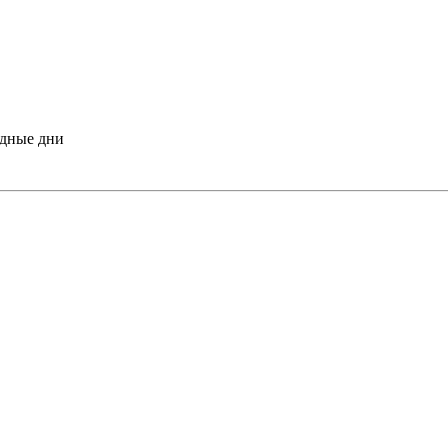
одные дни