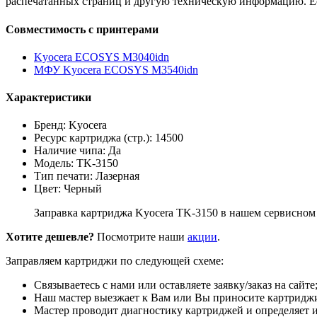
распечатанных страниц и другую техническую информацию. Ес
Совместимость с принтерами
Kyocera ECOSYS M3040idn
МФУ Kyocera ECOSYS M3540idn
Характеристики
Бренд: Kyocera
Ресурс картриджа (стр.): 14500
Наличие чипа: Да
Модель: TK-3150
Тип печати: Лазерная
Цвет: Черный
Заправка картриджа Kyocera TK-3150 в нашем сервисном 
Хотите дешевле?
Посмотрите наши
акции
.
Заправляем картриджи по следующей схеме:
Связываетесь с нами или оставляете заявку/заказ на сайте
Наш мастер выезжает к Вам или Вы приносите картриджи
Мастер проводит диагностику картриджей и определяет и