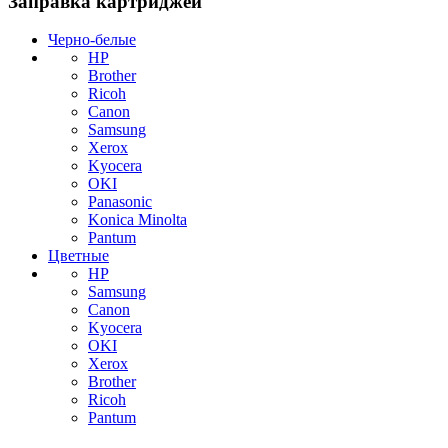
Заправка картриджей
Черно-белые
HP
Brother
Ricoh
Canon
Samsung
Xerox
Kyocera
OKI
Panasonic
Konica Minolta
Pantum
Цветные
HP
Samsung
Canon
Kyocera
OKI
Xerox
Brother
Ricoh
Pantum