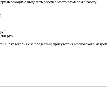
теру необходимо выделить рабочее место размером с газету;
;
руб.
700 руб.
тена, 2 категория - за пределами присутствия московского метро