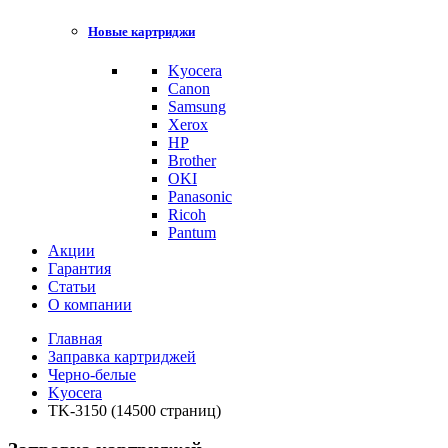
Новые картриджи
Kyocera
Canon
Samsung
Xerox
HP
Brother
OKI
Panasonic
Ricoh
Pantum
Акции
Гарантия
Статьи
О компании
Главная
Заправка картриджей
Черно-белые
Kyocera
TK-3150 (14500 страниц)