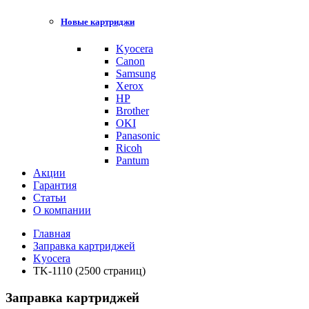
Новые картриджи
Kyocera
Canon
Samsung
Xerox
HP
Brother
OKI
Panasonic
Ricoh
Pantum
Акции
Гарантия
Статьи
О компании
Главная
Заправка картриджей
Kyocera
TK-1110 (2500 страниц)
Заправка картриджей