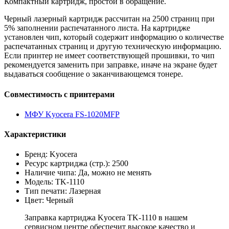
Компактный картридж, простой в обращение.
Черный лазерный картридж рассчитан на 2500 страниц при
5% заполнении распечатанного листа. На картридже
установлен чип, который содержит информацию о количестве
распечатанных страниц и другую техническую информацию.
Если принтер не имеет соответствующей прошивки, то чип
рекомендуется заменить при заправке, иначе на экране будет
выдаваться сообщение о заканчивающемся тонере.
Совместимость с принтерами
МФУ Kyocera FS-1020MFP
Характеристики
Бренд: Kyocera
Ресурс картриджа (стр.): 2500
Наличие чипа: Да, можно не менять
Модель: TK-1110
Тип печати: Лазерная
Цвет: Черный
Заправка картриджа Kyocera TK-1110 в нашем
сервисном центре обеспечит высокое качество и