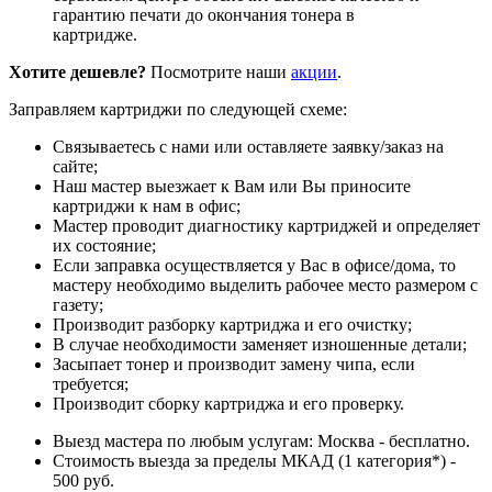
гарантию печати до окончания тонера в
картридже.
Хотите дешевле?
Посмотрите наши
акции
.
Заправляем картриджи по следующей схеме:
Связываетесь с нами или оставляете заявку/заказ на
сайте;
Наш мастер выезжает к Вам или Вы приносите
картриджи к нам в офис;
Мастер проводит диагностику картриджей и определяет
их состояние;
Если заправка осуществляется у Вас в офисе/дома, то
мастеру необходимо выделить рабочее место размером с
газету;
Производит разборку картриджа и его очистку;
В случае необходимости заменяет изношенные детали;
Засыпает тонер и производит замену чипа, если
требуется;
Производит сборку картриджа и его проверку.
Выезд мастера по любым услугам: Москва - бесплатно.
Стоимость выезда за пределы МКАД (1 категория*) -
500 руб.