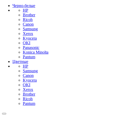
Черно-белые
HP
Brother
Ricoh
Canon
Samsung
Xerox
Kyocera
OKI
Panasonic
Konica Minolta
Pantum
Цветные
HP
Samsung
Canon
Kyocera
OKI
Xerox
Brother
Ricoh
Pantum