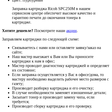
Цвет: Пурпурный
Заправка картриджа Ricoh SPC250M в нашем
сервисном центре обеспечит высокое качество и
гарантию печати до окончания тонера в
картридже.
Хотите дешевле?
Посмотрите наши
акции
.
Заправляем картриджи по следующей схеме:
Связываетесь с нами или оставляете заявку/заказ на
сайте;
Наш мастер выезжает к Вам или Вы приносите
картриджи к нам в офис;
Мастер проводит диагностику картриджей и определяет
их состояние;
Если заправка осуществляется у Вас в офисе/дома, то
мастеру необходимо выделить рабочее место размером с
газету;
Производит разборку картриджа и его очистку;
В случае необходимости заменяет изношенные детали;
Засыпает тонер и производит замену чипа, если
требуется;
Производит сборку картриджа и его проверку.