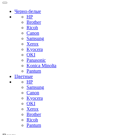
Черно-белые
HP
Brother
Ricoh
Canon
Samsung
Xerox
Kyocera
OKI
Panasonic
Konica Minolta
Pantum
Цветные
HP
Samsung
Canon
Kyocera
OKI
Xerox
Brother
Ricoh
Pantum