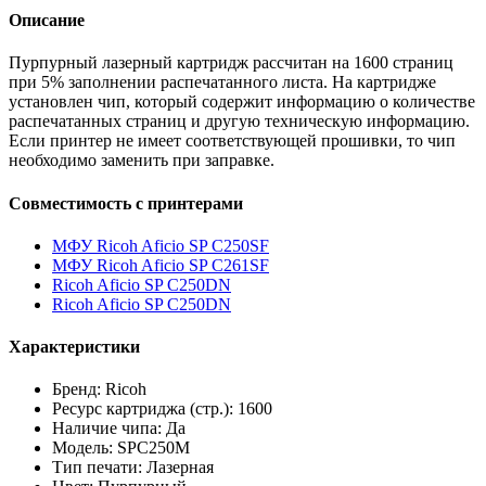
Описание
Пурпурный лазерный картридж рассчитан на 1600 страниц
при 5% заполнении распечатанного листа. На картридже
установлен чип, который содержит информацию о количестве
распечатанных страниц и другую техническую информацию.
Если принтер не имеет соответствующей прошивки, то чип
необходимо заменить при заправке.
Совместимость с принтерами
МФУ Ricoh Aficio SP C250SF
МФУ Ricoh Aficio SP C261SF
Ricoh Aficio SP C250DN
Ricoh Aficio SP C250DN
Характеристики
Бренд: Ricoh
Ресурс картриджа (стр.): 1600
Наличие чипа: Да
Модель: SPC250M
Тип печати: Лазерная