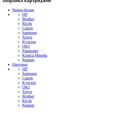
Заправка картриджей
Черно-белые
HP
Brother
Ricoh
Canon
Samsung
Xerox
Kyocera
OKI
Panasonic
Konica Minolta
Pantum
Цветные
HP
Samsung
Canon
Kyocera
OKI
Xerox
Brother
Ricoh
Pantum