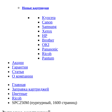
Новые картриджи
Kyocera
Canon
Samsung
Xerox
HP
Brother
OKI
Panasonic
Ricoh
Pantum
Акции
Гарантия
Статьи
О компании
Главная
Заправка картриджей
Цветные
Ricoh
SPC250M (пурпурный, 1600 страниц)