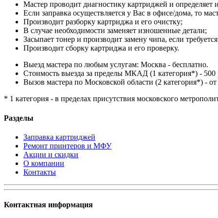
Мастер проводит диагностику картриджей и определяет и
Если заправка осуществляется у Вас в офисе/дома, то мас
Производит разборку картриджа и его очистку;
В случае необходимости заменяет изношенные детали;
Засыпает тонер и производит замену чипа, если требуется
Производит сборку картриджа и его проверку.
Выезд мастера по любым услугам: Москва - бесплатно.
Стоимость выезда за пределы МКАД (1 категория*) - 500 
Вызов мастера по Московской области (2 категория*) - от 
* 1 категория - в пределах присутствия московского метрополи
Разделы
Заправка картриджей
Ремонт принтеров и МФУ
Акции и скидки
О компании
Контакты
Контактная информация