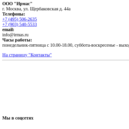
ООО "Ирмас"
г. Москва, ул. Щербаковская д. 44а
Телефоны:
+7 (495) 506-2635
+7 (903) 540-5533
email:
infо@irmas.ru
Часы работы:
понедельник-пятница с 10.00-18.00, суббота-воскресенье - вых
На страницу "Контакты"
Мы в соцсетях