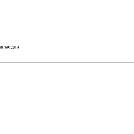
одные дни