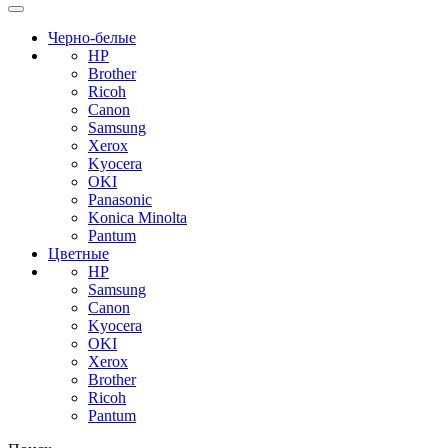
Черно-белые
HP
Brother
Ricoh
Canon
Samsung
Xerox
Kyocera
OKI
Panasonic
Konica Minolta
Pantum
Цветные
HP
Samsung
Canon
Kyocera
OKI
Xerox
Brother
Ricoh
Pantum