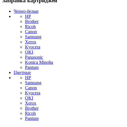
Заправка картриджей
Черно-белые
HP
Brother
Ricoh
Canon
Samsung
Xerox
Kyocera
OKI
Panasonic
Konica Minolta
Pantum
Цветные
HP
Samsung
Canon
Kyocera
OKI
Xerox
Brother
Ricoh
Pantum