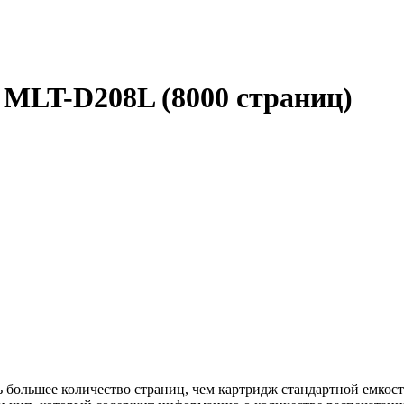
MLT-D208L (8000 страниц)
ь большее количество страниц, чем картридж стандартной емкос