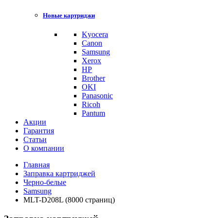
Новые картриджи
Kyocera
Canon
Samsung
Xerox
HP
Brother
OKI
Panasonic
Ricoh
Pantum
Акции
Гарантия
Статьи
О компании
Главная
Заправка картриджей
Черно-белые
Samsung
MLT-D208L (8000 страниц)