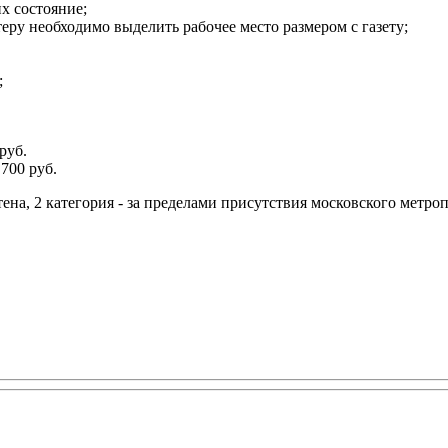
х состояние;
теру необходимо выделить рабочее место размером с газету;
;
руб.
700 руб.
тена, 2 категория - за пределами присутствия московского метро