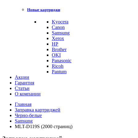
Новые картриджи
Kyocera
Canon
Samsung
Xerox
HP
Brother
OKI
Panasonic
Ricoh
Pantum
Акции
Гарантия
Статьи
О компании
Главная
Заправка картриджей
Черно-белые
Samsung
MLT-D119S (2000 страниц)