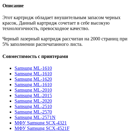
Описание
Этот картридж обладает внушительным запасом черных
красок, Данный картридж сочетает в себе высокую
технологичность, превосходное качество.
Черный лазерный картридж рассчитан на 2000 страниц при
5% заполнении распечатанного листа.
Совместимость с принтерами
Samsung ML-1610
Samsung ML-1610
Samsung ML-1620
Samsung ML-1610
Samsung ML-2010
Samsung ML-2015
Samsung ML-2020
Samsung ML-2510
Samsung ML-2570
Samsung ML-2571N
МФУ Samsung SCX-4321
МФУ Samsung SCX-4521F