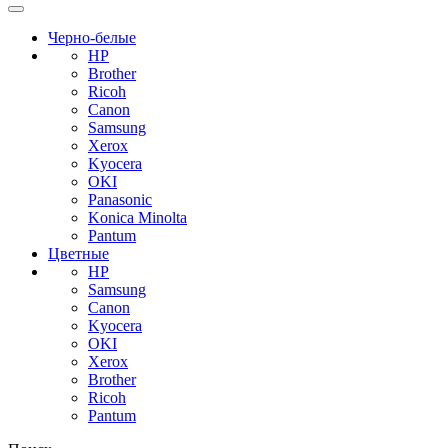
Черно-белые
HP
Brother
Ricoh
Canon
Samsung
Xerox
Kyocera
OKI
Panasonic
Konica Minolta
Pantum
Цветные
HP
Samsung
Canon
Kyocera
OKI
Xerox
Brother
Ricoh
Pantum