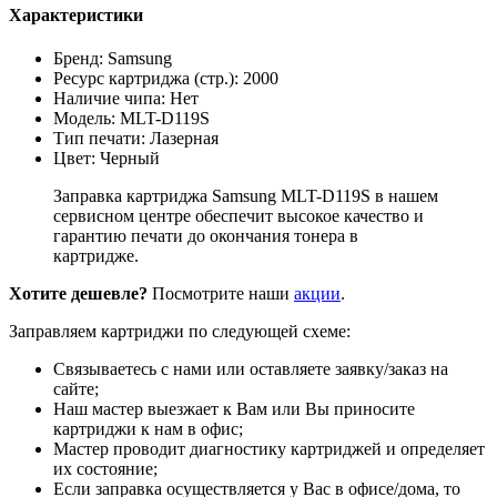
Характеристики
Бренд: Samsung
Ресурс картриджа (стр.): 2000
Наличие чипа: Нет
Модель: MLT-D119S
Тип печати: Лазерная
Цвет: Черный
Заправка картриджа Samsung MLT-D119S в нашем
сервисном центре обеспечит высокое качество и
гарантию печати до окончания тонера в
картридже.
Хотите дешевле?
Посмотрите наши
акции
.
Заправляем картриджи по следующей схеме:
Связываетесь с нами или оставляете заявку/заказ на
сайте;
Наш мастер выезжает к Вам или Вы приносите
картриджи к нам в офис;
Мастер проводит диагностику картриджей и определяет
их состояние;
Если заправка осуществляется у Вас в офисе/дома, то