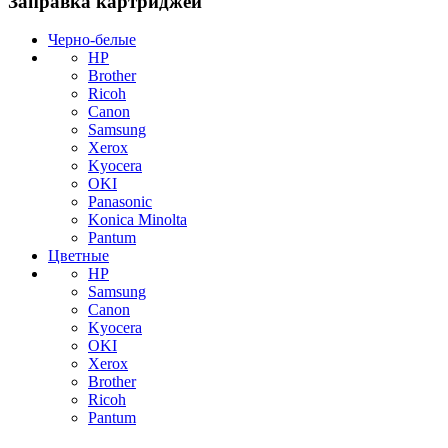
Заправка картриджей
Черно-белые
HP
Brother
Ricoh
Canon
Samsung
Xerox
Kyocera
OKI
Panasonic
Konica Minolta
Pantum
Цветные
HP
Samsung
Canon
Kyocera
OKI
Xerox
Brother
Ricoh
Pantum