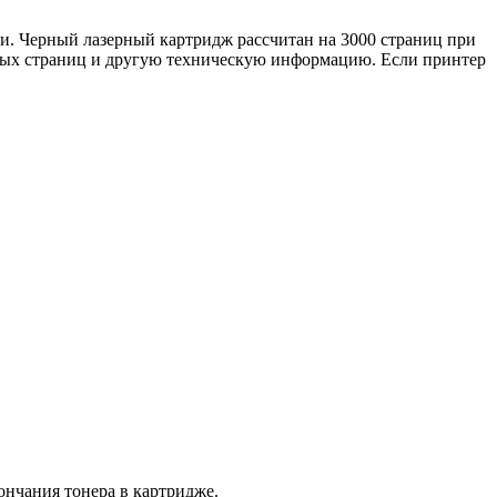
ти. Черный лазерный картридж рассчитан на 3000 страниц при
нных страниц и другую техническую информацию. Если принтер
ончания тонера в картридже.