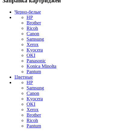
Заправка картриджей
Черно-белые
HP
Brother
Ricoh
Canon
Samsung
Xerox
Kyocera
OKI
Panasonic
Konica Minolta
Pantum
Цветные
HP
Samsung
Canon
Kyocera
OKI
Xerox
Brother
Ricoh
Pantum