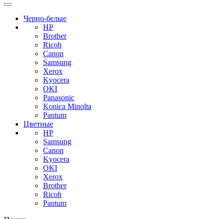
Черно-белые
HP
Brother
Ricoh
Canon
Samsung
Xerox
Kyocera
OKI
Panasonic
Konica Minolta
Pantum
Цветные
HP
Samsung
Canon
Kyocera
OKI
Xerox
Brother
Ricoh
Pantum