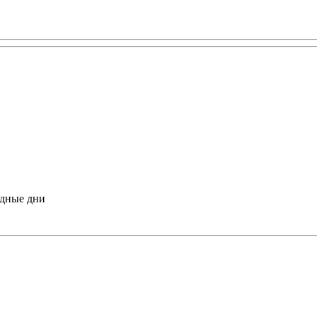
одные дни