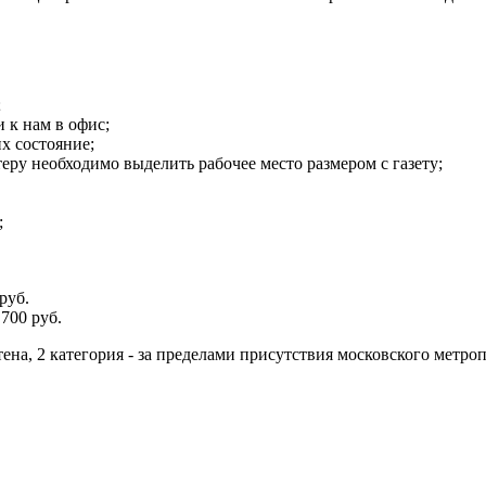
;
 к нам в офис;
х состояние;
теру необходимо выделить рабочее место размером с газету;
;
руб.
700 руб.
тена, 2 категория - за пределами присутствия московского метро