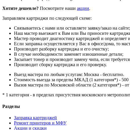
Хотите дешевле?
Посмотрите наши
акции
.
Заправляем картриджи по следующей схеме:
Связываетесь с нами или оставляете заявку/заказ на сайте
Наш мастер выезжает к Вам или Вы приносите картриджи
Мастер проводит диагностику картриджей и определяет и
Если заправка осуществляется у Вас в офисе/дома, то мас
Производит разборку картриджа и его очистку;
В случае необходимости заменяет изношенные детали;
Засыпает тонер и производит замену чипа, если требуется
Производит сборку картриджа и его проверку.
Выезд мастера по любым услугам: Москва - бесплатно.
Стоимость выезда за пределы МКАД (1 категория*) - 500 
Вызов мастера по Московской области (2 категория*) - от 
* 1 категория - в пределах присутствия московского метрополи
Разделы
Заправка картриджей
Ремонт принтеров и МФУ
Акции и скидки