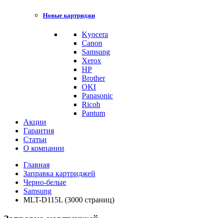
Новые картриджи
Kyocera
Canon
Samsung
Xerox
HP
Brother
OKI
Panasonic
Ricoh
Pantum
Акции
Гарантия
Статьи
О компании
Главная
Заправка картриджей
Черно-белые
Samsung
MLT-D115L (3000 страниц)