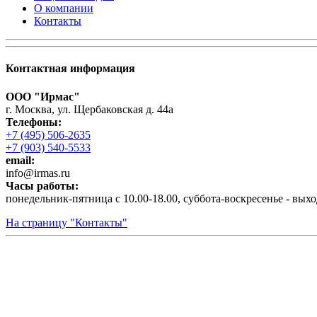
О компании
Контакты
Контактная информация
ООО "Ирмас"
г. Москва, ул. Щербаковская д. 44а
Телефоны:
+7 (495) 506-2635
+7 (903) 540-5533
email:
infо@irmas.ru
Часы работы:
понедельник-пятница с 10.00-18.00, суббота-воскресенье - вых
На страницу "Контакты"