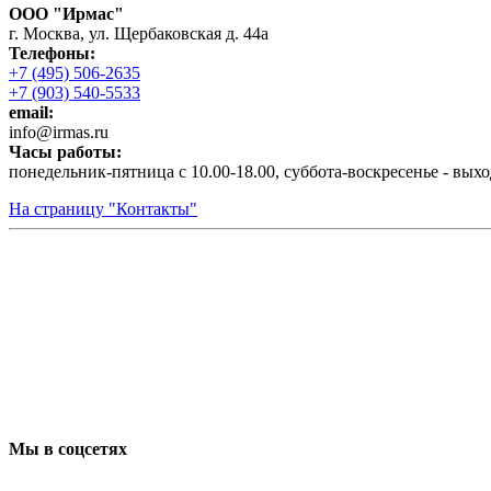
ООО "Ирмас"
г. Москва, ул. Щербаковская д. 44а
Телефоны:
+7 (495) 506-2635
+7 (903) 540-5533
email:
infо@irmas.ru
Часы работы:
понедельник-пятница с 10.00-18.00, суббота-воскресенье - вых
На страницу "Контакты"
Мы в соцсетях