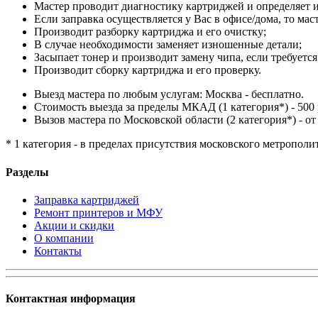
Мастер проводит диагностику картриджей и определяет и
Если заправка осуществляется у Вас в офисе/дома, то мас
Производит разборку картриджа и его очистку;
В случае необходимости заменяет изношенные детали;
Засыпает тонер и производит замену чипа, если требуется
Производит сборку картриджа и его проверку.
Выезд мастера по любым услугам: Москва - бесплатно.
Стоимость выезда за пределы МКАД (1 категория*) - 500 
Вызов мастера по Московской области (2 категория*) - от 
* 1 категория - в пределах присутствия московского метрополи
Разделы
Заправка картриджей
Ремонт принтеров и МФУ
Акции и скидки
О компании
Контакты
Контактная информация