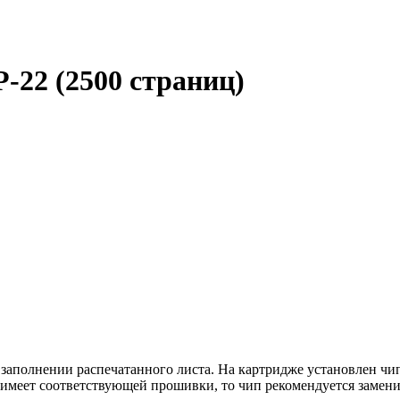
-22 (2500 страниц)
 заполнении распечатанного листа. На картридже установлен ч
меет соответствующей прошивки, то чип рекомендуется заменить