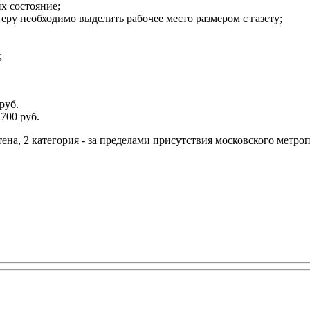
х состояние;
теру необходимо выделить рабочее место размером с газету;
;
руб.
700 руб.
тена, 2 категория - за пределами присутствия московского метро