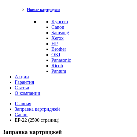
Новые картриджи
Kyocera
Canon
Samsung
Xerox
HP
Brother
OKI
Panasonic
Ricoh
Pantum
Акции
Гарантия
Статьи
О компании
Главная
Заправка картриджей
Canon
EP-22 (2500 страниц)
Заправка картриджей