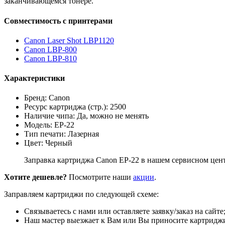
заканчивающемся тонере.
Совместимость с принтерами
Canon Laser Shot LBP1120
Canon LBP-800
Canon LBP-810
Характеристики
Бренд: Canon
Ресурс картриджа (стр.): 2500
Наличие чипа: Да, можно не менять
Модель: EP-22
Тип печати: Лазерная
Цвет: Черный
Заправка картриджа Canon EP-22 в нашем сервисном цент
Хотите дешевле?
Посмотрите наши
акции
.
Заправляем картриджи по следующей схеме:
Связываетесь с нами или оставляете заявку/заказ на сайте
Наш мастер выезжает к Вам или Вы приносите картриджи