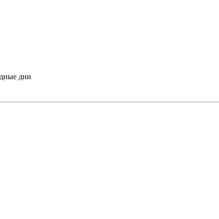
одные дни