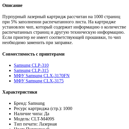
Описание
Пурпурный лазерный картридж рассчитан на 1000 страниц
при 5% заполнении распечатанного листа. На картридже
установлен чип, который содержит информацию о количестве
распечатанных страниц и другую техническую информацию.
Если принтер не имеет соответствующей прошивки, то чип
необходимо заменить при заправке.
Совместимость с принтерами
Samsung CLP-310
Samsung CLP-315
МФУ Samsung CLX-3170FN
МФУ Samsung CLX-3175
Характеристики
Бренд: Samsung
Ресурс картриджа (стр.): 1000
Наличие чипа: Да
Модель: CLT-M409S
Тип печати: Лазерная