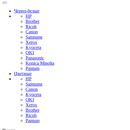
Черно-белые
HP
Brother
Ricoh
Canon
Samsung
Xerox
Kyocera
OKI
Panasonic
Konica Minolta
Pantum
Цветные
HP
Samsung
Canon
Kyocera
OKI
Xerox
Brother
Ricoh
Pantum