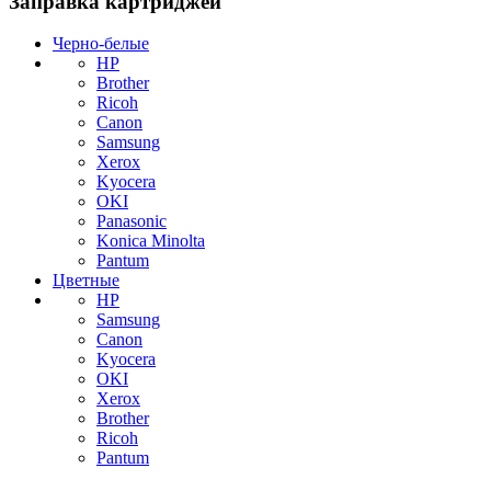
Заправка картриджей
Черно-белые
HP
Brother
Ricoh
Canon
Samsung
Xerox
Kyocera
OKI
Panasonic
Konica Minolta
Pantum
Цветные
HP
Samsung
Canon
Kyocera
OKI
Xerox
Brother
Ricoh
Pantum