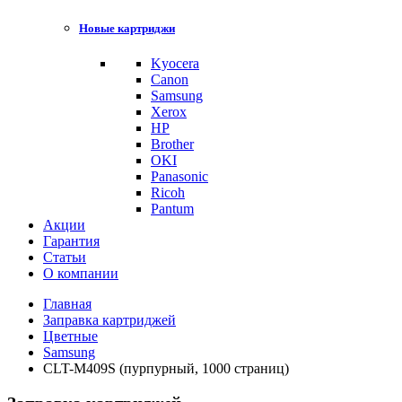
Новые картриджи
Kyocera
Canon
Samsung
Xerox
HP
Brother
OKI
Panasonic
Ricoh
Pantum
Акции
Гарантия
Статьи
О компании
Главная
Заправка картриджей
Цветные
Samsung
CLT-M409S (пурпурный, 1000 страниц)