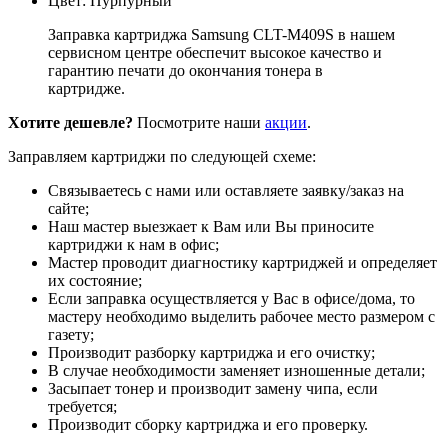
Цвет: Пурпурный
Заправка картриджа Samsung CLT-M409S в нашем
сервисном центре обеспечит высокое качество и
гарантию печати до окончания тонера в
картридже.
Хотите дешевле?
Посмотрите наши
акции
.
Заправляем картриджи по следующей схеме:
Связываетесь с нами или оставляете заявку/заказ на
сайте;
Наш мастер выезжает к Вам или Вы приносите
картриджи к нам в офис;
Мастер проводит диагностику картриджей и определяет
их состояние;
Если заправка осуществляется у Вас в офисе/дома, то
мастеру необходимо выделить рабочее место размером с
газету;
Производит разборку картриджа и его очистку;
В случае необходимости заменяет изношенные детали;
Засыпает тонер и производит замену чипа, если
требуется;
Производит сборку картриджа и его проверку.