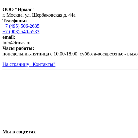
ООО "Ирмас"
г. Москва, ул. Щербаковская д. 44а
Телефоны:
+7 (495) 506-2635
+7 (903) 540-5533
email:
infо@irmas.ru
Часы работы:
понедельник-пятница с 10.00-18.00, суббота-воскресенье - вых
На страницу "Контакты"
Мы в соцсетях