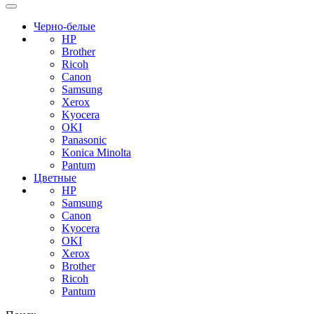
Черно-белые
HP
Brother
Ricoh
Canon
Samsung
Xerox
Kyocera
OKI
Panasonic
Konica Minolta
Pantum
Цветные
HP
Samsung
Canon
Kyocera
OKI
Xerox
Brother
Ricoh
Pantum