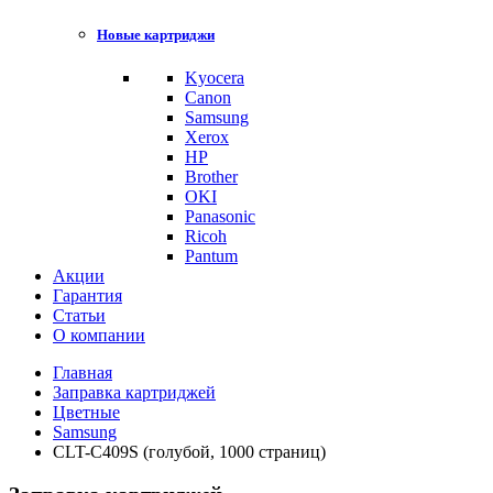
Новые картриджи
Kyocera
Canon
Samsung
Xerox
HP
Brother
OKI
Panasonic
Ricoh
Pantum
Акции
Гарантия
Статьи
О компании
Главная
Заправка картриджей
Цветные
Samsung
CLT-C409S (голубой, 1000 страниц)