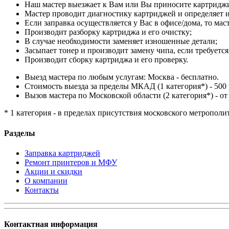
Наш мастер выезжает к Вам или Вы приносите картриджи
Мастер проводит диагностику картриджей и определяет и
Если заправка осуществляется у Вас в офисе/дома, то мас
Производит разборку картриджа и его очистку;
В случае необходимости заменяет изношенные детали;
Засыпает тонер и производит замену чипа, если требуется
Производит сборку картриджа и его проверку.
Выезд мастера по любым услугам: Москва - бесплатно.
Стоимость выезда за пределы МКАД (1 категория*) - 500 
Вызов мастера по Московской области (2 категория*) - от 
* 1 категория - в пределах присутствия московского метрополи
Разделы
Заправка картриджей
Ремонт принтеров и МФУ
Акции и скидки
О компании
Контакты
Контактная информация