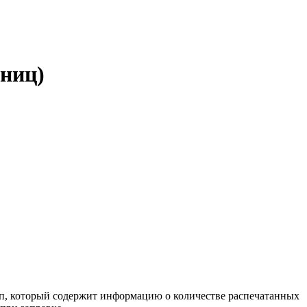
аниц)
ип, который содержит информацию о количестве распечатанных