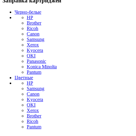
Заправка картриджей
Черно-белые
HP
Brother
Ricoh
Canon
Samsung
Xerox
Kyocera
OKI
Panasonic
Konica Minolta
Pantum
Цветные
HP
Samsung
Canon
Kyocera
OKI
Xerox
Brother
Ricoh
Pantum