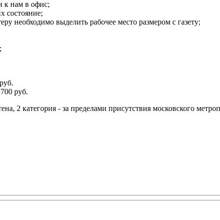
 к нам в офис;
х состояние;
теру необходимо выделить рабочее место размером с газету;
;
руб.
700 руб.
тена, 2 категория - за пределами присутствия московского метро