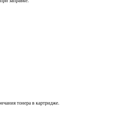
при заправке.
нчания тонера в картридже.