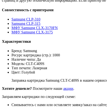
страниц и другую техническую информацию. Если принтер не 
Совместимость с принтерами
Samsung CLP-310
Samsung CLP-315
МФУ Samsung CLX-3170FN
МФУ Samsung CLX-3175
Характеристики
Бренд: Samsung
Ресурс картриджа (стр.): 1000
Наличие чипа: Да
Модель: CLT-C409S
Тип печати: Лазерная
Цвет: Голубой
Заправка картриджа Samsung CLT-C409S в нашем сервисно
Хотите дешевле?
Посмотрите наши
акции
.
Заправляем картриджи по следующей схеме:
Связываетесь с нами или оставляете заявку/заказ на сайте