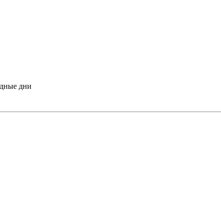
одные дни