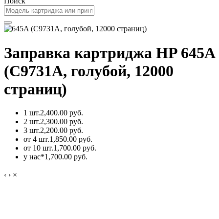
Поиск
Заправка картриджа HP 645A
(C9731A, голубой, 12000
страниц)
1 шт.
2,400.00 руб.
2 шт.
2,300.00 руб.
3 шт.
2,200.00 руб.
от 4 шт.
1,850.00 руб.
от 10 шт.
1,700.00 руб.
у нас*
1,700.00 руб.
‹
›
×