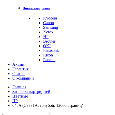
Новые картриджи
Kyocera
Canon
Samsung
Xerox
HP
Brother
OKI
Panasonic
Ricoh
Pantum
Акции
Гарантия
Статьи
О компании
Главная
Заправка картриджей
Цветные
HP
645A (C9731A, голубой, 12000 страниц)