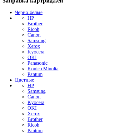
Заправка картриджей
Черно-белые
HP
Brother
Ricoh
Canon
Samsung
Xerox
Kyocera
OKI
Panasonic
Konica Minolta
Pantum
Цветные
HP
Samsung
Canon
Kyocera
OKI
Xerox
Brother
Ricoh
Pantum