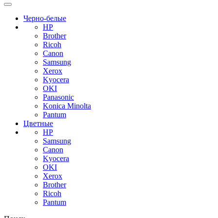
Черно-белые
HP
Brother
Ricoh
Canon
Samsung
Xerox
Kyocera
OKI
Panasonic
Konica Minolta
Pantum
Цветные
HP
Samsung
Canon
Kyocera
OKI
Xerox
Brother
Ricoh
Pantum