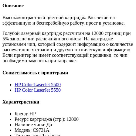
Описание
Высококонтрастный цветной картридж. Рассчитан на
эффективную и бесперебойную работу, прост в установке.
Голубой лазерный картридж рассчитан на 12000 страниц при
5% заполнении распечатанного листа. На картридже
установлен чип, который содержит информацию о количестве
распечатанных страниц и другую техническую информацию.
Если принтер не имеет соответствующей прошивки, то чип
необходимо заменить при заправке.
Совместимость с принтерами
HP Color LaserJet 5500
HP Color LaserJet 5550
Характеристики
Бренд: HP
Ресурс картриджа (стр.): 12000
Наличие чипа: Да
Модель: C9731A
Тип печати: Лазерная