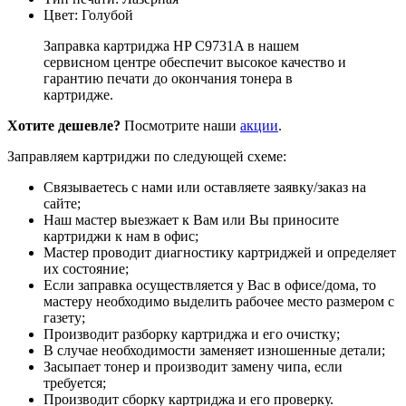
Цвет: Голубой
Заправка картриджа HP C9731A в нашем
сервисном центре обеспечит высокое качество и
гарантию печати до окончания тонера в
картридже.
Хотите дешевле?
Посмотрите наши
акции
.
Заправляем картриджи по следующей схеме:
Связываетесь с нами или оставляете заявку/заказ на
сайте;
Наш мастер выезжает к Вам или Вы приносите
картриджи к нам в офис;
Мастер проводит диагностику картриджей и определяет
их состояние;
Если заправка осуществляется у Вас в офисе/дома, то
мастеру необходимо выделить рабочее место размером с
газету;
Производит разборку картриджа и его очистку;
В случае необходимости заменяет изношенные детали;
Засыпает тонер и производит замену чипа, если
требуется;
Производит сборку картриджа и его проверку.