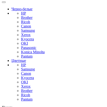
Черно-белые
HP
Brother
Ricoh
Canon
Samsung
Xerox
Kyocera
OKI
Panasonic
Konica Minolta
Pantum
Цветные
HP
Samsung
Canon
Kyocera
OKI
Xerox
Brother
Ricoh
Pantum