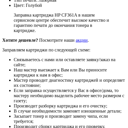
Тип печати: Лазерная
Цвет: Голубой
Заправка картриджа HP CF361A в нашем
сервисном центре обеспечит высокое качество и
гарантию печати до окончания тонера в
картридже.
Хотите дешевле?
Посмотрите наши
акции
.
Заправляем картриджи по следующей схеме:
Связываетесь с нами или оставляете заявку/заказ на
сайте;
Наш мастер выезжает к Вам или Вы приносите
картриджи к нам в офис;
Мастер проводит диагностику картриджей и определяет
их состояние;
Если заправка осуществляется у Вас в офисе/дома, то
мастеру необходимо выделить рабочее место размером с
газету;
Производит разборку картриджа и его очистку;
В случае необходимости заменяет изношенные детали;
Засыпает тонер и производит замену чипа, если
требуется;
Производит сборку картриджа и его проверку.