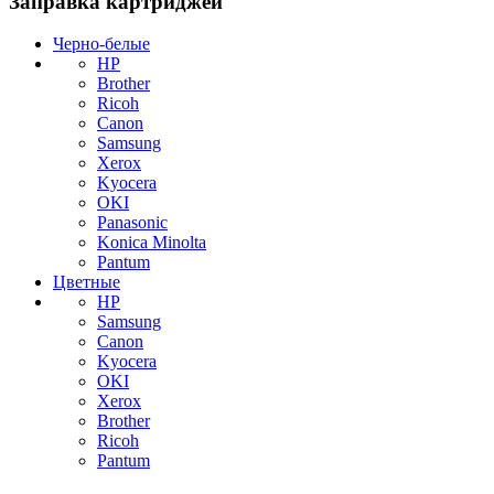
Заправка картриджей
Черно-белые
HP
Brother
Ricoh
Canon
Samsung
Xerox
Kyocera
OKI
Panasonic
Konica Minolta
Pantum
Цветные
HP
Samsung
Canon
Kyocera
OKI
Xerox
Brother
Ricoh
Pantum