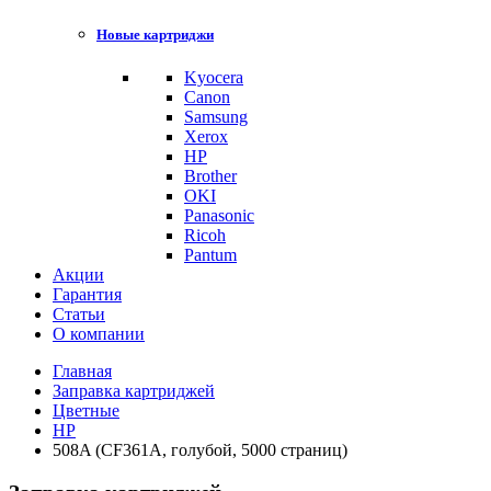
Новые картриджи
Kyocera
Canon
Samsung
Xerox
HP
Brother
OKI
Panasonic
Ricoh
Pantum
Акции
Гарантия
Статьи
О компании
Главная
Заправка картриджей
Цветные
HP
508A (CF361A, голубой, 5000 страниц)