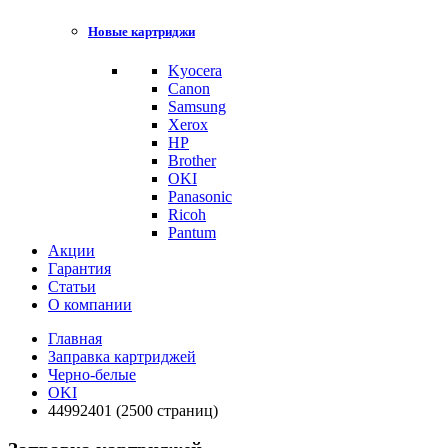
Новые картриджи
Kyocera
Canon
Samsung
Xerox
HP
Brother
OKI
Panasonic
Ricoh
Pantum
Акции
Гарантия
Статьи
О компании
Главная
Заправка картриджей
Черно-белые
OKI
44992401 (2500 страниц)