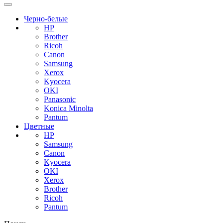
Черно-белые
HP
Brother
Ricoh
Canon
Samsung
Xerox
Kyocera
OKI
Panasonic
Konica Minolta
Pantum
Цветные
HP
Samsung
Canon
Kyocera
OKI
Xerox
Brother
Ricoh
Pantum