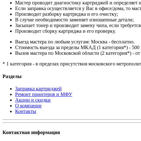
Мастер проводит диагностику картриджей и определяет и
Если заправка осуществляется у Вас в офисе/дома, то мас
Производит разборку картриджа и его очистку;
В случае необходимости заменяет изношенные детали;
Засыпает тонер и производит замену чипа, если требуется
Производит сборку картриджа и его проверку.
Выезд мастера по любым услугам: Москва - бесплатно.
Стоимость выезда за пределы МКАД (1 категория*) - 500 
Вызов мастера по Московской области (2 категория*) - от 
* 1 категория - в пределах присутствия московского метрополи
Разделы
Заправка картриджей
Ремонт принтеров и МФУ
Акции и скидки
О компании
Контакты
Контактная информация