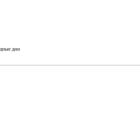
одные дни