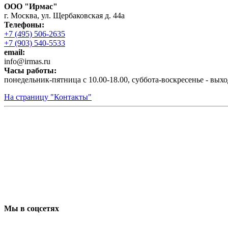
ООО "Ирмас"
г. Москва, ул. Щербаковская д. 44а
Телефоны:
+7 (495) 506-2635
+7 (903) 540-5533
email:
infо@irmas.ru
Часы работы:
понедельник-пятница с 10.00-18.00, суббота-воскресенье - вых
На страницу "Контакты"
Мы в соцсетях