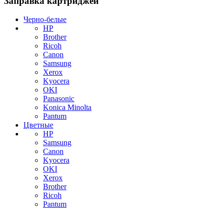
Заправка картриджей
Черно-белые
HP
Brother
Ricoh
Canon
Samsung
Xerox
Kyocera
OKI
Panasonic
Konica Minolta
Pantum
Цветные
HP
Samsung
Canon
Kyocera
OKI
Xerox
Brother
Ricoh
Pantum