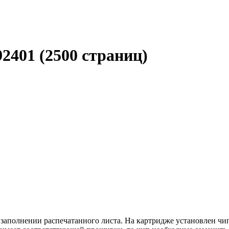
2401 (2500 страниц)
 заполнении распечатанного листа. На картридже установлен ч