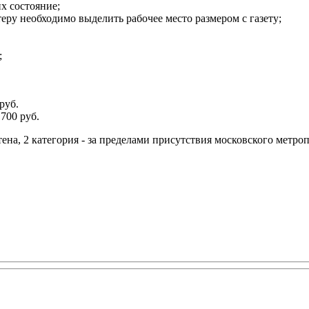
х состояние;
теру необходимо выделить рабочее место размером с газету;
;
руб.
700 руб.
тена, 2 категория - за пределами присутствия московского метро