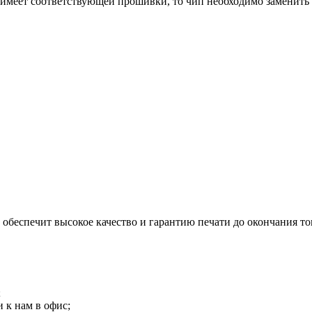
имеет соответствующей прошивки, то чип необходимо заменить 
обеспечит высокое качество и гарантию печати до окончания то
;
 к нам в офис;