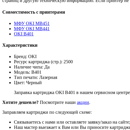
страниц и другую техническую информацию. Если принтер не 
Совместимость с принтерами
МФУ OKI MB451
МФУ OKI MB441
OKI B401
Характеристики
Бренд: OKI
Ресурс картриджа (стр.): 2500
Наличие чипа: Да
Модель: B401
Тип печати: Лазерная
Цвет: Черный
Заправка картриджа OKI B401 в нашем сервисном центре 
Хотите дешевле?
Посмотрите наши
акции
.
Заправляем картриджи по следующей схеме:
Связываетесь с нами или оставляете заявку/заказ на сайте
Наш мастер выезжает к Вам или Вы приносите картриджи