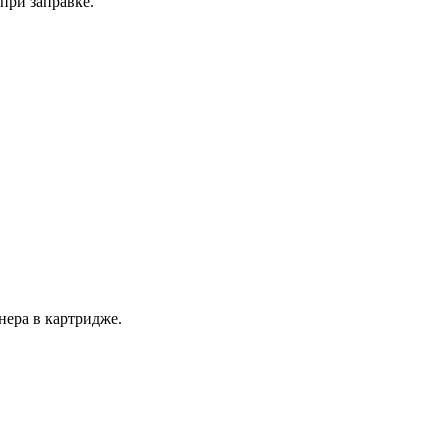
при заправке.
нера в картридже.