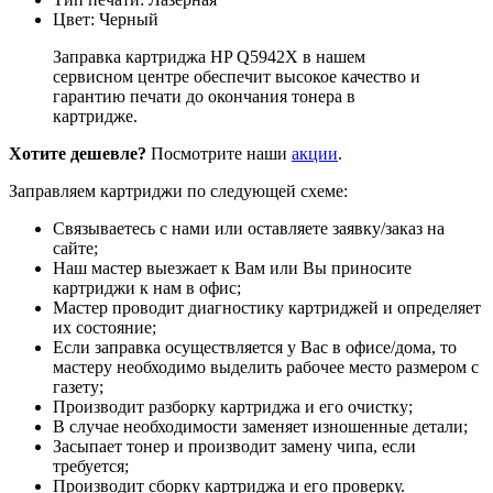
Цвет: Черный
Заправка картриджа HP Q5942X в нашем
сервисном центре обеспечит высокое качество и
гарантию печати до окончания тонера в
картридже.
Хотите дешевле?
Посмотрите наши
акции
.
Заправляем картриджи по следующей схеме:
Связываетесь с нами или оставляете заявку/заказ на
сайте;
Наш мастер выезжает к Вам или Вы приносите
картриджи к нам в офис;
Мастер проводит диагностику картриджей и определяет
их состояние;
Если заправка осуществляется у Вас в офисе/дома, то
мастеру необходимо выделить рабочее место размером с
газету;
Производит разборку картриджа и его очистку;
В случае необходимости заменяет изношенные детали;
Засыпает тонер и производит замену чипа, если
требуется;
Производит сборку картриджа и его проверку.