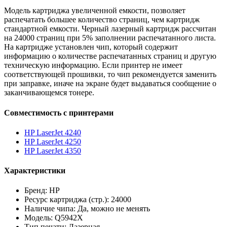
Модель картриджа увеличенной емкости, позволяет
распечатать большее количество страниц, чем картридж
стандартной емкости. Черный лазерный картридж рассчитан
на 24000 страниц при 5% заполнении распечатанного листа.
На картридже установлен чип, который содержит
информацию о количестве распечатанных страниц и другую
техническую информацию. Если принтер не имеет
соответствующей прошивки, то чип рекомендуется заменить
при заправке, иначе на экране будет выдаваться сообщение о
заканчивающемся тонере.
Совместимость с принтерами
HP LaserJet 4240
HP LaserJet 4250
HP LaserJet 4350
Характеристики
Бренд: HP
Ресурс картриджа (стр.): 24000
Наличие чипа: Да, можно не менять
Модель: Q5942X
Тип печати: Лазерная