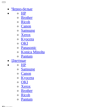
Черно-белые
HP
Brother
Ricoh
Canon
Samsung
Xerox
Kyocera
OKI
Panasonic
Konica Minolta
Pantum
Цветные
HP
Samsung
Canon
Kyocera
OKI
Xerox
Brother
Ricoh
Pantum