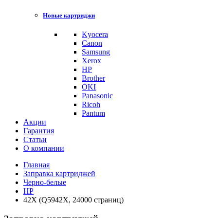
Новые картриджи
Kyocera
Canon
Samsung
Xerox
HP
Brother
OKI
Panasonic
Ricoh
Pantum
Акции
Гарантия
Статьи
О компании
Главная
Заправка картриджей
Черно-белые
HP
42X (Q5942X, 24000 страниц)