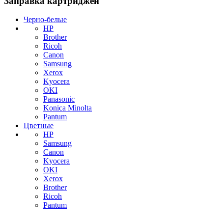
Заправка картриджей
Черно-белые
HP
Brother
Ricoh
Canon
Samsung
Xerox
Kyocera
OKI
Panasonic
Konica Minolta
Pantum
Цветные
HP
Samsung
Canon
Kyocera
OKI
Xerox
Brother
Ricoh
Pantum