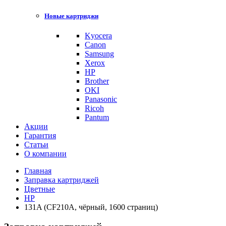
Новые картриджи
Kyocera
Canon
Samsung
Xerox
HP
Brother
OKI
Panasonic
Ricoh
Pantum
Акции
Гарантия
Статьи
О компании
Главная
Заправка картриджей
Цветные
HP
131A (CF210A, чёрный, 1600 страниц)