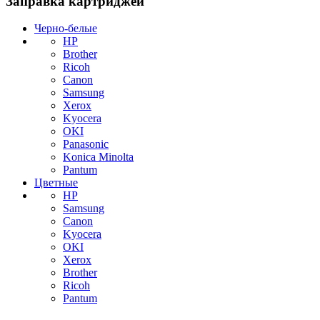
Заправка картриджей
Черно-белые
HP
Brother
Ricoh
Canon
Samsung
Xerox
Kyocera
OKI
Panasonic
Konica Minolta
Pantum
Цветные
HP
Samsung
Canon
Kyocera
OKI
Xerox
Brother
Ricoh
Pantum