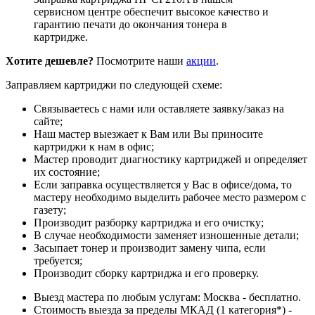
сервисном центре обеспечит высокое качество и
гарантию печати до окончания тонера в
картридже.
Хотите дешевле?
Посмотрите наши
акции
.
Заправляем картриджи по следующей схеме:
Связываетесь с нами или оставляете заявку/заказ на
сайте;
Наш мастер выезжает к Вам или Вы приносите
картриджи к нам в офис;
Мастер проводит диагностику картриджей и определяет
их состояние;
Если заправка осуществляется у Вас в офисе/дома, то
мастеру необходимо выделить рабочее место размером с
газету;
Производит разборку картриджа и его очистку;
В случае необходимости заменяет изношенные детали;
Засыпает тонер и производит замену чипа, если
требуется;
Производит сборку картриджа и его проверку.
Выезд мастера по любым услугам: Москва - бесплатно.
Стоимость выезда за пределы МКАД (1 категория*) -