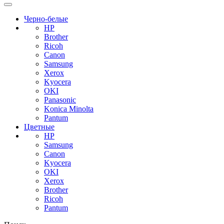
Черно-белые
HP
Brother
Ricoh
Canon
Samsung
Xerox
Kyocera
OKI
Panasonic
Konica Minolta
Pantum
Цветные
HP
Samsung
Canon
Kyocera
OKI
Xerox
Brother
Ricoh
Pantum