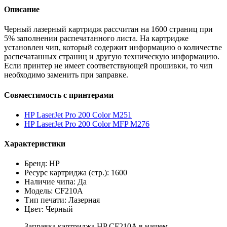
Описание
Черный лазерный картридж рассчитан на 1600 страниц при
5% заполнении распечатанного листа. На картридже
установлен чип, который содержит информацию о количестве
распечатанных страниц и другую техническую информацию.
Если принтер не имеет соответствующей прошивки, то чип
необходимо заменить при заправке.
Совместимость с принтерами
HP LaserJet Pro 200 Color M251
HP LaserJet Pro 200 Color MFP M276
Характеристики
Бренд: HP
Ресурс картриджа (стр.): 1600
Наличие чипа: Да
Модель: CF210A
Тип печати: Лазерная
Цвет: Черный
Заправка картриджа HP CF210A в нашем