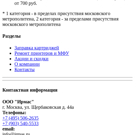
от 700 руб.
* 1 категория - в пределах присутствия московского
метрополитена, 2 категория - за пределами присутствия
московского метрополитена
Разделы
Заправка картриджей
Ремонт принтеров и МФУ
Акции и скидки
О компании
Контакты
Контактная информация
ООО "Ирмас"
г. Москва, ул. Щербаковская д. 44а
Телефоны:
+7 (495) 506-2635
+7 (903) 540-5533
email:
infо@irmas.ru