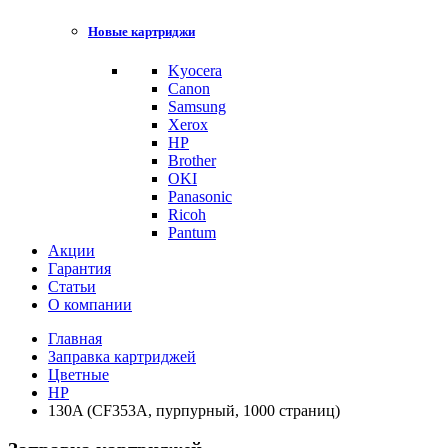
Новые картриджи
Kyocera
Canon
Samsung
Xerox
HP
Brother
OKI
Panasonic
Ricoh
Pantum
Акции
Гарантия
Статьи
О компании
Главная
Заправка картриджей
Цветные
HP
130A (CF353A, пурпурный, 1000 страниц)