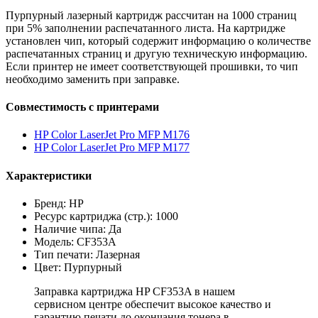
Пурпурный лазерный картридж рассчитан на 1000 страниц
при 5% заполнении распечатанного листа. На картридже
установлен чип, который содержит информацию о количестве
распечатанных страниц и другую техническую информацию.
Если принтер не имеет соответствующей прошивки, то чип
необходимо заменить при заправке.
Совместимость с принтерами
HP Color LaserJet Pro MFP M176
HP Color LaserJet Pro MFP M177
Характеристики
Бренд: HP
Ресурс картриджа (стр.): 1000
Наличие чипа: Да
Модель: CF353A
Тип печати: Лазерная
Цвет: Пурпурный
Заправка картриджа HP CF353A в нашем
сервисном центре обеспечит высокое качество и
гарантию печати до окончания тонера в