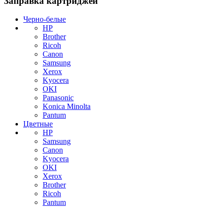
Заправка картриджей
Черно-белые
HP
Brother
Ricoh
Canon
Samsung
Xerox
Kyocera
OKI
Panasonic
Konica Minolta
Pantum
Цветные
HP
Samsung
Canon
Kyocera
OKI
Xerox
Brother
Ricoh
Pantum