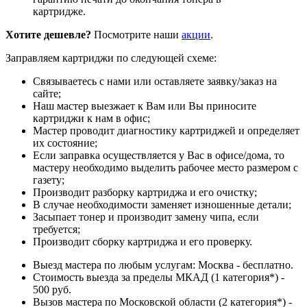
картридже.
Хотите дешевле?
Посмотрите наши
акции
.
Заправляем картриджи по следующей схеме:
Связываетесь с нами или оставляете заявку/заказ на
сайте;
Наш мастер выезжает к Вам или Вы приносите
картриджи к нам в офис;
Мастер проводит диагностику картриджей и определяет
их состояние;
Если заправка осуществляется у Вас в офисе/дома, то
мастеру необходимо выделить рабочее место размером с
газету;
Производит разборку картриджа и его очистку;
В случае необходимости заменяет изношенные детали;
Засыпает тонер и производит замену чипа, если
требуется;
Производит сборку картриджа и его проверку.
Выезд мастера по любым услугам: Москва - бесплатно.
Стоимость выезда за пределы МКАД (1 категория*) -
500 руб.
Вызов мастера по Московской области (2 категория*) -