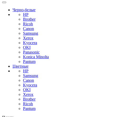
Черно-белые
HP
Brother
Ricoh
Canon
Samsung
Xerox
Kyocera
OKI
Panasonic
Konica Minolta
Pantum
Цветные
HP
Samsung
Canon
Kyocera
OKI
Xerox
Brother
Ricoh
Pantum