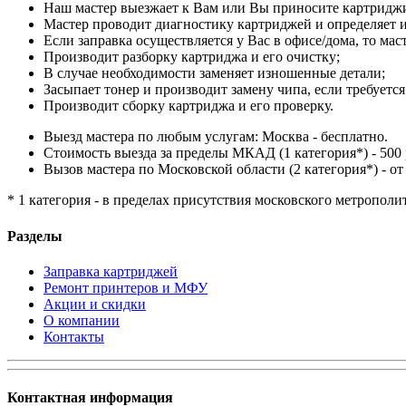
Наш мастер выезжает к Вам или Вы приносите картриджи
Мастер проводит диагностику картриджей и определяет и
Если заправка осуществляется у Вас в офисе/дома, то мас
Производит разборку картриджа и его очистку;
В случае необходимости заменяет изношенные детали;
Засыпает тонер и производит замену чипа, если требуется
Производит сборку картриджа и его проверку.
Выезд мастера по любым услугам: Москва - бесплатно.
Стоимость выезда за пределы МКАД (1 категория*) - 500 
Вызов мастера по Московской области (2 категория*) - от 
* 1 категория - в пределах присутствия московского метрополи
Разделы
Заправка картриджей
Ремонт принтеров и МФУ
Акции и скидки
О компании
Контакты
Контактная информация