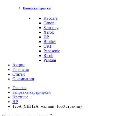
Новые картриджи
Kyocera
Canon
Samsung
Xerox
HP
Brother
OKI
Panasonic
Ricoh
Pantum
Акции
Гарантия
Статьи
О компании
Главная
Заправка картриджей
Цветные
HP
126A (CE312A, жёлтый, 1000 страниц)