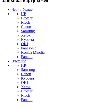
Заправка картриджей
Черно-белые
HP
Brother
Ricoh
Canon
Samsung
Xerox
Kyocera
OKI
Panasonic
Konica Minolta
Pantum
Цветные
HP
Samsung
Canon
Kyocera
OKI
Xerox
Brother
Ricoh
Pantum