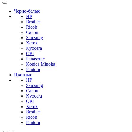
Черно-белые
HP
Brother
Ricoh
Canon
Samsung
Xerox
Kyocera
OKI
Panasonic
Konica Minolta
Pantum
Цветные
HP
Samsung
Canon
Kyocera
OKI
Xerox
Brother
Ricoh
Pantum