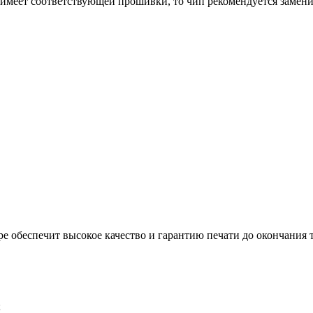
меет соответствующей прошивки, то чип рекомендуется заменить
 обеспечит высокое качество и гарантию печати до окончания т
;