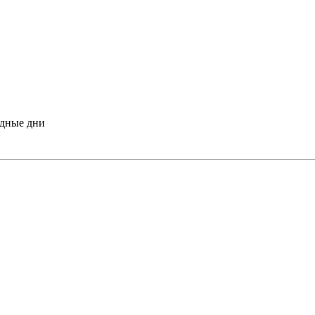
одные дни