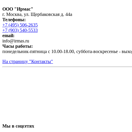
ООО "Ирмас"
г. Москва, ул. Щербаковская д. 44а
Телефоны:
+7 (495) 506-2635
+7 (903) 540-5533
email:
infо@irmas.ru
Часы работы:
понедельник-пятница с 10.00-18.00, суббота-воскресенье - вых
На страницу "Контакты"
Мы в соцсетях