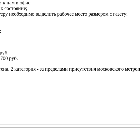
 к нам в офис;
х состояние;
теру необходимо выделить рабочее место размером с газету;
;
руб.
700 руб.
тена, 2 категория - за пределами присутствия московского метро