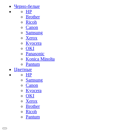
Черно-белые
HP
Brother
Ricoh
Canon
Samsung
Xerox
Kyocera
OKI
Panasonic
Konica Minolta
Pantum
Цветные
HP
Samsung
Canon
Kyocera
OKI
Xerox
Brother
Ricoh
Pantum