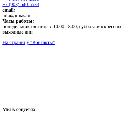
+7 (903) 540-5533
email:
infо@irmas.ru
Часы работы:
понедельник-пятница с 10.00-18.00, суббота-воскресенье -
выходные дни
На страницу "Контакты"
Мы в соцсетях