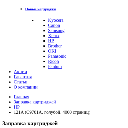
Новые картриджи
Kyocera
Canon
Samsung
Xerox
HP
Brother
OKI
Panasonic
Ricoh
Pantum
Акции
Гарантия
Статьи
О компании
Главная
Заправка картриджей
HP
121A (C9701A, голубой, 4000 страниц)
Заправка картриджей