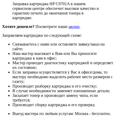
Заправка картриджа HP C9701A в нашем
сервисном центре обеспечит высокое качество и
гарантию печати до окончания тонера в
картридже.
Хотите дешевле?
Посмотрите наши
акции
.
Заправляем картриджи по следующей схеме:
Связываетесь с нами или оставляете заявку/заказ на
сайте;
Наш мастер выезжает к Вам или Вы приносите
картриджи к нам в офис;
Мастер проводит диагностику картриджей и определяет
их состояние;
Если заправка осуществляется у Вас в офисе/дома, то
мастеру необходимо выделить рабочее место размером с
газету;
Производит разборку картриджа и его очистку;
В случае необходимости заменяет изношенные детали;
Засыпает тонер и производит замену чипа, если
требуется;
Производит сборку картриджа и его проверку.
Выезд мастера по любым услугам: Москва - бесплатно.