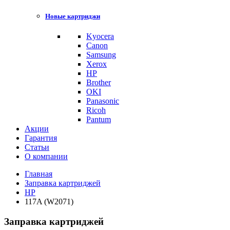
Новые картриджи
Kyocera
Canon
Samsung
Xerox
HP
Brother
OKI
Panasonic
Ricoh
Pantum
Акции
Гарантия
Статьи
О компании
Главная
Заправка картриджей
HP
117A (W2071)
Заправка картриджей