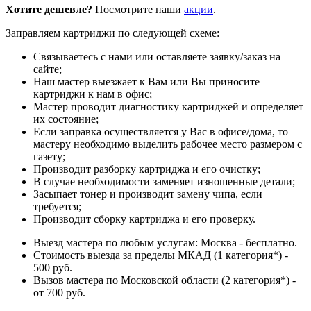
Хотите дешевле?
Посмотрите наши
акции
.
Заправляем картриджи по следующей схеме:
Связываетесь с нами или оставляете заявку/заказ на
сайте;
Наш мастер выезжает к Вам или Вы приносите
картриджи к нам в офис;
Мастер проводит диагностику картриджей и определяет
их состояние;
Если заправка осуществляется у Вас в офисе/дома, то
мастеру необходимо выделить рабочее место размером с
газету;
Производит разборку картриджа и его очистку;
В случае необходимости заменяет изношенные детали;
Засыпает тонер и производит замену чипа, если
требуется;
Производит сборку картриджа и его проверку.
Выезд мастера по любым услугам: Москва - бесплатно.
Стоимость выезда за пределы МКАД (1 категория*) -
500 руб.
Вызов мастера по Московской области (2 категория*) -
от 700 руб.