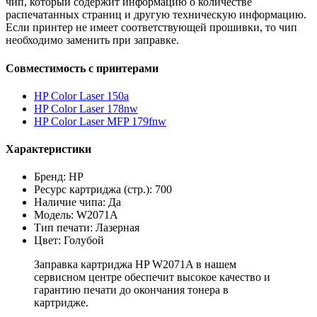
чип, который содержит информацию о количестве
распечатанных страниц и другую техническую информацию.
Если принтер не имеет соответствующей прошивки, то чип
необходимо заменить при заправке.
Совместимость с принтерами
HP Color Laser 150a
HP Color Laser 178nw
HP Color Laser MFP 179fnw
Характеристики
Бренд: HP
Ресурс картриджа (стр.): 700
Наличие чипа: Да
Модель: W2071A
Тип печати: Лазерная
Цвет: Голубой
Заправка картриджа HP W2071A в нашем
сервисном центре обеспечит высокое качество и
гарантию печати до окончания тонера в
картридже.