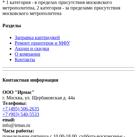
* 1 категория - в пределах присутствия московского
метрополитена, 2 категория - за пределами присутствия
московского метрополитена
Разделы
Заправка картриджей
Ремонт принтеров и МФУ
Акции и скидки
О компании
Контакты
Контактная информация
ООО "Ирмас"
г. Москва, ул. Щербаковская д. 44а
Телефоны:
+7 (495) 506-2635
+7 (903) 540-5533
email:
infо@irmas.ru
Часы работы:
понедельник-пятница с 10.00-18.00, суббота-воскресенье -