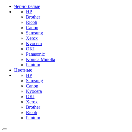
Черно-белые
HP
Brother
Ricoh
Canon
Samsung
Xerox
Kyocera
OKI
Panasonic
Konica Minolta
Pantum
Цветные
HP
Samsung
Canon
Kyocera
OKI
Xerox
Brother
Ricoh
Pantum