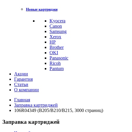
Новые картриджи
Kyocera
Canon
Samsung
Xerox
HP
Brother
OKI
Panasonic
Ricoh
Pantum
Акции
Гарантия
Статьи
О компании
Главная
Заправка картриджей
106R04349 (B205/B210/B215, 3000 страниц)
Заправка картриджей