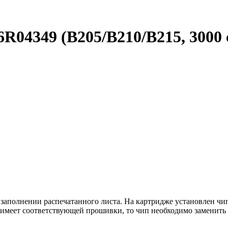
R04349 (B205/B210/B215, 3000
 заполнении распечатанного листа. На картридже установлен ч
имеет соответствующей прошивки, то чип необходимо заменить 