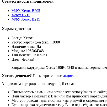
Совместимость с принтерами
МФУ Xerox B205
Xerox B210
МФУ Xerox B215
Характеристики
Бренд: Xerox
Ресурс картриджа (стр.): 3000
Наличие чипа: Да
Модель: 106R04348
Тип печати: Лазерная
Цвет: Черный
Заправка картриджа Xerox 106R04348 в нашем сервисном 
Хотите дешевле?
Посмотрите наши
акции
.
Заправляем картриджи по следующей схеме:
Связываетесь с нами или оставляете заявку/заказ на сайте
Наш мастер выезжает к Вам или Вы приносите картриджи
Мастер проводит диагностику картриджей и определяет и
Если заправка осуществляется у Вас в офисе/дома, то мас