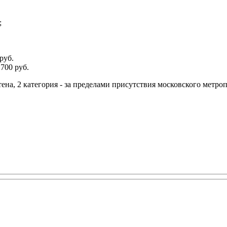
;
руб.
700 руб.
тена, 2 категория - за пределами присутствия московского метро