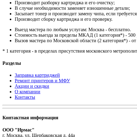
Производит разборку картриджа и его очистку;
В случае необходимости заменяет изношенные детали;
Засыпает тонер и производит замену чипа, если требуется
Производит сборку картриджа и его проверку.
Выезд мастера по любым услугам: Москва - бесплатно.
Стоимость выезда за пределы МКАД (1 категория*) - 500 
Вызов мастера по Московской области (2 категория*) - от 
* 1 категория - в пределах присутствия московского метрополи
Разделы
Заправка картриджей
Ремонт принтеров и МФУ
Акции и скидки
О компании
Контакты
Контактная информация
ООО "Ирмас"
г. Москва, ул. Щербаковская д. 44а