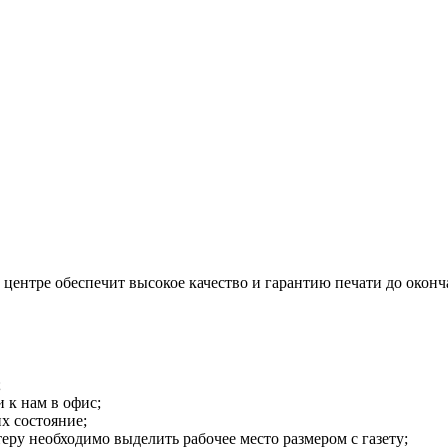
центре обеспечит высокое качество и гарантию печати до оконч
;
 к нам в офис;
х состояние;
теру необходимо выделить рабочее место размером с газету;