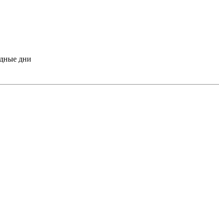
одные дни